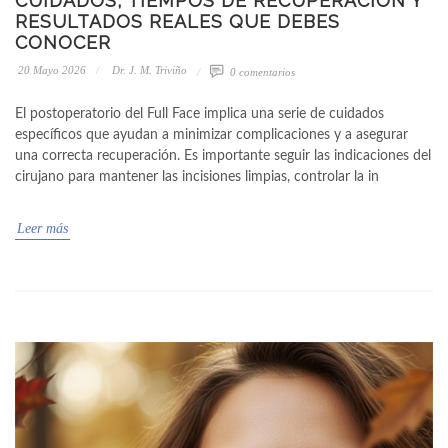
CUIDADOS, TIEMPOS DE RECUPERACIÓN Y
RESULTADOS REALES QUE DEBES
CONOCER
20 Mayo 2026
Dr. J. M. Triviño
0 comentarios
El postoperatorio del Full Face implica una serie de cuidados
específicos que ayudan a minimizar complicaciones y a asegurar
una correcta recuperación. Es importante seguir las indicaciones del
cirujano para mantener las incisiones limpias, controlar la in
Leer más