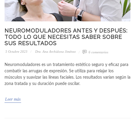
NEUROMODULADORES ANTES Y DESPUÉS:
TODO LO QUE NECESITAS SABER SOBRE
SUS RESULTADOS
5 Octubre 2023
Dra. Ana Archidona Jiménez
6 comentarios
Neuromoduladores es un tratamiento estético seguro y eficaz para
combatir las arrugas de expresión. Se utiliza para relajar los
músculos y suavizar las líneas faciales. Los resultados varían según la
zona tratada y su duración puede oscilar.
Leer más