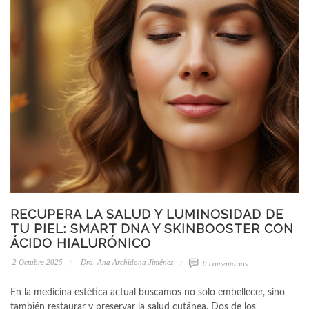
RECUPERA LA SALUD Y LUMINOSIDAD DE
TU PIEL: SMART DNA Y SKINBOOSTER CON
ÁCIDO HIALURÓNICO
2 Octubre 2025
Dra. Ana Archidona Jiménez
0 comentarios
En la medicina estética actual buscamos no solo embellecer, sino
también restaurar y preservar la salud cutánea. Dos de los