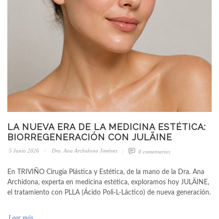
LA NUEVA ERA DE LA MEDICINA ESTÉTICA:
BIORREGENERACIÓN CON JULÄINE
5 Junio 2026
Dra. Ana Archidona Jiménez
0 comentarios
En TRIVIÑO Cirugía Plástica y Estética, de la mano de la Dra. Ana
Archidona, experta en medicina estética, exploramos hoy JULÄINE,
el tratamiento con PLLA (Ácido Poli-L-Láctico) de nueva generación.
Leer más