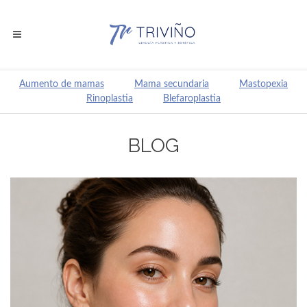
Aumento de mamas
Mama secundaria
Mastopexia
Rinoplastia
Blefaroplastia
BLOG