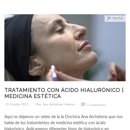
TRATAMIENTO CON ÁCIDO HIALURÓNICO |
MEDICINA ESTÉTICA
15 Octubre 2023
Dra. Ana Archidona Jiménez
2 comentarios
Aquí os dejamos un video de la la Doctora Ana Archidona que nos
habla de los tratamientos de medicina estética con ácido
hialurónico. Aplicaremos diferentes tipos de hialurónico en