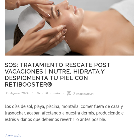
SOS: TRATAMIENTO RESCATE POST
VACACIONES | NUTRE, HIDRATA Y
DESPIGMENTA TU PIEL CON
RETIBOOSTER®
19 Agosto 2024
Dr. J. M. Triviño
2 comentarios
Los días de sol, playa, piscina, montaña, comer fuera de casa y
trasnochar, acaban afectando a nuestra dermis, produciéndole
estrés y daños que debemos revertir lo antes posible.
Leer más