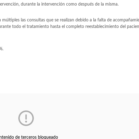
intervención, durante la intervención como después de la misma.
n múltiples las consultas que se realizan debido a la falta de acompañami
rante todo el tratamiento hasta el completo reestablecimiento del pacient
%.
ntenido de terceros bloqueado