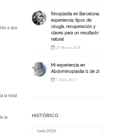
Rinoplastia en Barcelona:
experiencia, tipos de
cirugía, recuperación y
tido a dos
claves para un resultado
natural
29 Marzo 2026
Mi experiencia en
Abdominoplastia (1 de 2)
7 Julio 2017
 la total
HISTÓRICO
io la
Junio 2026