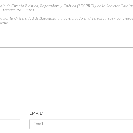
la de Cirugía Plástica, Reparadora y Estética (SECPRE) y de la Societat Catala
 i Estètica (SCCPRE).
o por la Universidad de Barcelona; ha participado en diversos cursos y congresos
teras.
EMAIL*