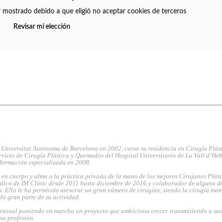
r mostrado debido a que eligió no aceptar cookies de terceros
Revisar mi elección
 Universitat Autònoma de Barcelona en 2002, curso su residencia en Cirugía Plást
rvicio de Cirugía Plástica y Quemados del Hospital Universitario de La Vall d’He
 formación especializada en 2008.
en cuerpo y alma a la práctica privada de la mano de los mejores Cirujanos Plást
dico de IM Clínic desde 2011 hasta diciembre de 2016 y colaborador de alguno de
. Ello le ha permitido atesorar un gran número de cirugías; siendo la cirugía ma
do gran parte de su actividad.
rsonal poniendo en marcha un proyecto que ambiciona crecer transmitiendo a sus
 su profesión.