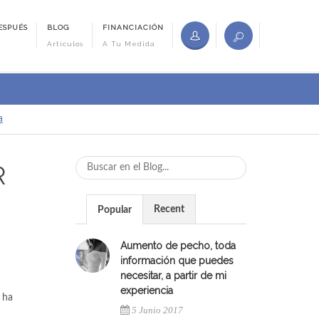
ESPUÉS
BLOG
FINANCIACIÓN
Artículos
A Tu Medida
a
R
Recent
Popular
Aumento de pecho, toda
información que puedes
necesitar, a partir de mi
experiencia
 ha
5 Junio 2017