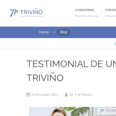
CONÓCENOS
CIRUGÍ
Nuestro Equipo
Proced
Home
>
Blog
TESTIMONIAL DE U
TRIVIÑO
20 Diciembre 2023
Dr. J. M. Triviño