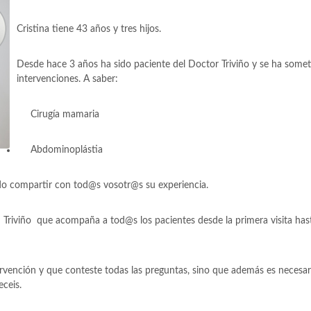
Cristina tiene 43 años y tres hijos.
Desde hace 3 años ha sido paciente del Doctor Triviño y se ha some
intervenciones. A saber:
Cirugía mamaria
Abdominoplástia
ido compartir con tod@s vosotr@s su experiencia.
Triviño que acompaña a tod@s los pacientes desde la primera visita hasta
ervención y que conteste todas las preguntas, sino que además es necesar
eceis.