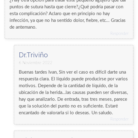
¿Hay otra opción para tratar este pequeño agujero que dar
puntos de sutura hasta que cierre?¿Qué podría pasar con
esta complicación? Aclaro que en principio no hay
infección, ya que no ha sentido dolor, fiebre, etc... Gracias
de antemano.
Responder
Dr.Triviño
6 Noviembre 2022
Buenas tardes Ivan, Sin ver el caso es difícil darte una
respuesta clara. El líquido puede producirse por varios
motivos. Depende de la cantidad de líquido, de la
ubicación de la herida…las causas pueden ser diversas,
hay que analizarlo. De entrada, tras tres meses, parece
que la solución del punto no es suficiente. Estaré
encantado de valorarla si lo deseas. Un saludo.
Responder