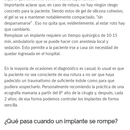
Importante aclarar que, en caso de rotura, no hay ningún riesgo
concreto para la paciente. Siendo estos de gel de silicona cohesivo,
el gel se va a mantener notablemente compactado, “sin
desparramarse” . Eso no quita que, evidentemente, al estar roto hay
que cambiarlo.
Remplazar un implante requiere un tiempo quirúrgico de 10-15
min, ambulatorio que se puede hacer con anestesia local y
sedación. Esto permite a la paciente irse a casa sin necesidad de
quedar ingresada en el hospital.
En la mayoría de ocasiones el diagnóstico es casual, lo usual es que
la paciente no sea consciente de esa rotura a no ser que haya
padecido un traumatismo de suficiente índole como para que
pudiera sospecharlo. Personalmente recomiendo la práctica de una
ecografía mamaria a partir del 8º año de la cirugía y, después, cada
2 años; de esa forma podemos controlar los implantes de forma
sencilla.
¿Qué pasa cuando un implante se rompe?