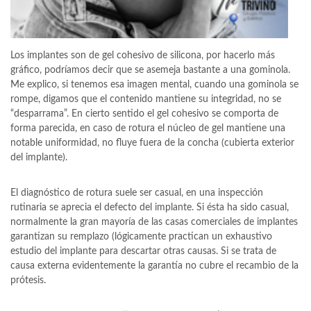
Los implantes son de gel cohesivo de silicona, por hacerlo más
gráfico, podríamos decir que se asemeja bastante a una gominola.
Me explico, si tenemos esa imagen mental, cuando una gominola se
rompe, digamos que el contenido mantiene su integridad, no se
“desparrama”. En cierto sentido el gel cohesivo se comporta de
forma parecida, en caso de rotura el núcleo de gel mantiene una
notable uniformidad, no fluye fuera de la concha (cubierta exterior
del implante).
El diagnóstico de rotura suele ser casual, en una inspección
rutinaria se aprecia el defecto del implante. Si ésta ha sido casual,
normalmente la gran mayoría de las casas comerciales de implantes
garantizan su remplazo (lógicamente practican un exhaustivo
estudio del implante para descartar otras causas. Si se trata de
causa externa evidentemente la garantía no cubre el recambio de la
prótesis.