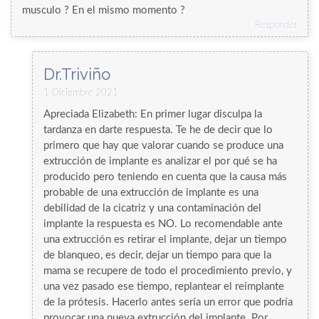
musculo ? En el mismo momento ?
Responder
Dr.Triviño
1 Diciembre 2021
Apreciada Elizabeth: En primer lugar disculpa la
tardanza en darte respuesta. Te he de decir que lo
primero que hay que valorar cuando se produce una
extrucción de implante es analizar el por qué se ha
producido pero teniendo en cuenta que la causa más
probable de una extrucción de implante es una
debilidad de la cicatriz y una contaminación del
implante la respuesta es NO. Lo recomendable ante
una extrucción es retirar el implante, dejar un tiempo
de blanqueo, es decir, dejar un tiempo para que la
mama se recupere de todo el procedimiento previo, y
una vez pasado ese tiempo, replantear el reimplante
de la prótesis. Hacerlo antes sería un error que podría
provocar una nueva extrucción del implante. Por