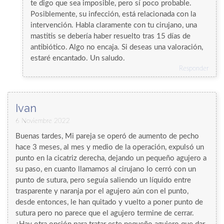
te digo que sea imposible, pero sí poco probable.
Posiblemente, su infección, está relacionada con la
intervención. Habla claramente con tu cirujano, una
mastitis se debería haber resuelto tras 15 días de
antibiótico. Algo no encaja. Si deseas una valoración,
estaré encantado. Un saludo.
Responder
Ivan
6 Noviembre 2022
Buenas tardes, Mi pareja se operó de aumento de pecho
hace 3 meses, al mes y medio de la operación, expulsó un
punto en la cicatriz derecha, dejando un pequeño agujero a
su paso, en cuanto llamamos al cirujano lo cerró con un
punto de sutura, pero seguía saliendo un líquido entre
trasparente y naranja por el agujero aún con el punto,
desde entonces, le han quitado y vuelto a poner punto de
sutura pero no parece que el agujero termine de cerrar.