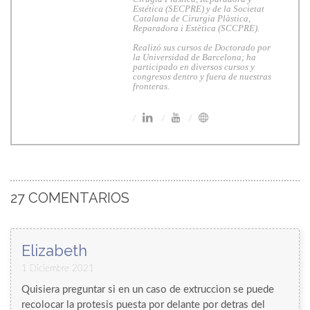
Estética (SECPRE) y de la Societat
Catalana de Cirurgia Plàstica,
Reparadora i Estètica (SCCPRE).
Realizó sus cursos de Doctorado por
la Universidad de Barcelona; ha
participado en diversos cursos y
congresos dentro y fuera de nuestras
fronteras.
27 COMENTARIOS
Elizabeth
1 Diciembre 2021
Quisiera preguntar si en un caso de extruccion se puede
recolocar la protesis puesta por delante por detras del