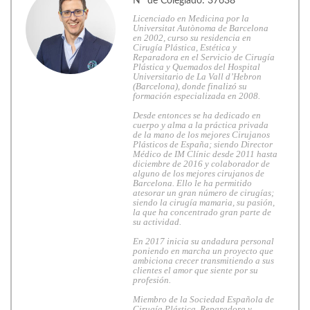
Nº de Colegiado: 37638
Licenciado en Medicina por la
Universitat Autònoma de Barcelona
en 2002, curso su residencia en
Cirugía Plástica, Estética y
Reparadora en el Servicio de Cirugía
Plástica y Quemados del Hospital
Universitario de La Vall d’Hebron
(Barcelona), donde finalizó su
formación especializada en 2008.
Desde entonces se ha dedicado en
cuerpo y alma a la práctica privada
de la mano de los mejores Cirujanos
Plásticos de España; siendo Director
Médico de IM Clínic desde 2011 hasta
diciembre de 2016 y colaborador de
alguno de los mejores cirujanos de
Barcelona. Ello le ha permitido
atesorar un gran número de cirugías;
siendo la cirugía mamaria, su pasión,
la que ha concentrado gran parte de
su actividad.
En 2017 inicia su andadura personal
poniendo en marcha un proyecto que
ambiciona crecer transmitiendo a sus
clientes el amor que siente por su
profesión.
Miembro de la Sociedad Española de
Cirugía Plástica, Reparadora y