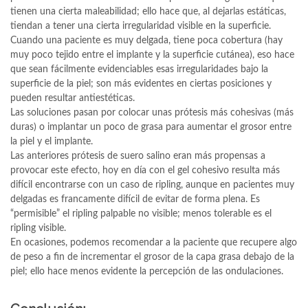
tienen una cierta maleabilidad; ello hace que, al dejarlas estáticas,
tiendan a tener una cierta irregularidad visible en la superficie.
Cuando una paciente es muy delgada, tiene poca cobertura (hay
muy poco tejido entre el implante y la superficie cutánea), eso hace
que sean fácilmente evidenciables esas irregularidades bajo la
superficie de la piel; son más evidentes en ciertas posiciones y
pueden resultar antiestéticas.
Las soluciones pasan por colocar unas prótesis más cohesivas (más
duras) o implantar un poco de grasa para aumentar el grosor entre
la piel y el implante.
Las anteriores prótesis de suero salino eran más propensas a
provocar este efecto, hoy en día con el gel cohesivo resulta más
difícil encontrarse con un caso de ripling, aunque en pacientes muy
delgadas es francamente difícil de evitar de forma plena. Es
“permisible” el ripling palpable no visible; menos tolerable es el
ripling visible.
En ocasiones, podemos recomendar a la paciente que recupere algo
de peso a fin de incrementar el grosor de la capa grasa debajo de la
piel; ello hace menos evidente la percepción de las ondulaciones.