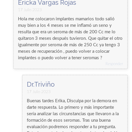
Ericka Vargas Rojas
17 Julio 2023
Hola me colocaron implantes mamarios todo salió
muy bien a los 4 meses se me inflamó un seno y
resulta que era un seroma de más de 200 Cc me lo
quitaron 3 meses después tuvieron. Que quitar el otro
igualmente por seroma de más de 250 Cc ya tengo 3
meses de recuperación , puedo volver a colocar
implantes o puedo volver a tener seromas ?
Responder
Dr.Triviño
17 Julio 2023
Buenas tardes Erika, Disculpa por la demora en
darte respuesta. Lo primero y más importante
sería analizar las circunstancias que llevaron a la
formación de esos seromas. Tras una buena
evaluación podremos responder a tu pregunta.