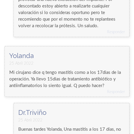
descontado estoy abierto a realizarte cualquier
valoración si lo consideras oportuno pero te
recomiendo que por el momento no te replantees
volver a recolocar la prótesis. Un saludo.
Responder
Yolanda
25 Abril 2022
Mi cirujano dice q tengo mastitis como a los 17dias de la
operación. Ya llevo 15dias de tratamiento antibiótico y
antiinflamatorios lo siento igual. Q puedo hacer?
Responder
Dr.Triviño
25 Abril 2022
Buenas tardes Yolanda, Una mastitis a los 17 días, no