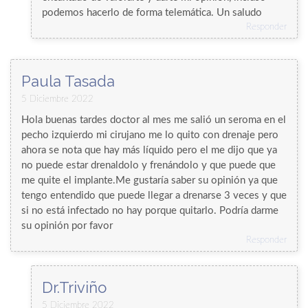
podemos hacerlo de forma telemática. Un saludo
Responder
Paula Tasada
5 Diciembre 2022
Hola buenas tardes doctor al mes me salió un seroma en el
pecho izquierdo mi cirujano me lo quito con drenaje pero
ahora se nota que hay más líquido pero el me dijo que ya
no puede estar drenaldolo y frenándolo y que puede que
me quite el implante.Me gustaría saber su opinión ya que
tengo entendido que puede llegar a drenarse 3 veces y que
si no está infectado no hay porque quitarlo. Podría darme
su opinión por favor
Responder
Dr.Triviño
5 Diciembre 2022