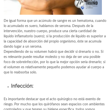
De igual forma que un acúmulo de sangre es un hematoma, cuando
lo acumulado es suero, hablamos de seroma. Después de la
intervención, nuestro cuerpo, produce una cierta cantidad de
líquido inflamatorio (suero); si la producción de líquido es superior a
la capacidad de absorción del propio organismo, éste se acumula
dando lugar a un seroma.
Dependiendo de su volumen habrá que decidir si drenarlo o no. Si
es relevante puede resultar molesto y no deja de ser una posible
foco de sobreinfección, por lo que la mejor opción sería drenarlo; si
el volumen es relativamente pequeño podemos ayudar al cuerpo a
que lo reabsorba solo.
Infección:
Es importante destacar que el acto quirúrgico no está exento de
riesgo. Por mucho que los quirófanos sean espacios con ambientes
controlados y que tengan su higiene específica, todos somos