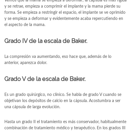
Vemos que la mama se empieza a deformar; la cápsula es más rígida
y se retrae, empieza a comprimir el implante y la mama pierde su
forma. Se empieza a restringir el espacio, el implante se ve oprimido
y se empieza a deformar y evidentemente acaba repercutiendo en
el aspecto de la mama.
Grado IV de la escala de Baker.
La compresión va aumentando, eso hace que, además de lo
anterior, aparezca dolor.
Grado V de la escala de Baker.
Es un grado quirúrgico, no clínico. Se habla de grado V cuando se
objetivan los depósitos de calcio en la cápsula. Acostumbra a ser
una cápsula de larga evolución.
Hasta un grado II el tratamiento es más conservador, habitualmente
combinación de tratamiento médico y terapéutico. En los grados III