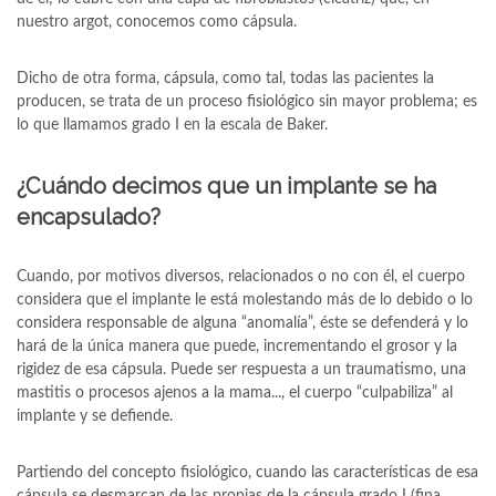
nuestro argot, conocemos como cápsula.
Dicho de otra forma, cápsula, como tal, todas las pacientes la
producen, se trata de un proceso fisiológico sin mayor problema; es
lo que llamamos grado I en la escala de Baker.
¿Cuándo decimos que un implante se ha
encapsulado?
Cuando, por motivos diversos, relacionados o no con él, el cuerpo
considera que el implante le está molestando más de lo debido o lo
considera responsable de alguna “anomalía”, éste se defenderá y lo
hará de la única manera que puede, incrementando el grosor y la
rigidez de esa cápsula. Puede ser respuesta a un traumatismo, una
mastitis o procesos ajenos a la mama..., el cuerpo “culpabiliza” al
implante y se defiende.
Partiendo del concepto fisiológico, cuando las características de esa
cápsula se desmarcan de las propias de la cápsula grado I (fina,