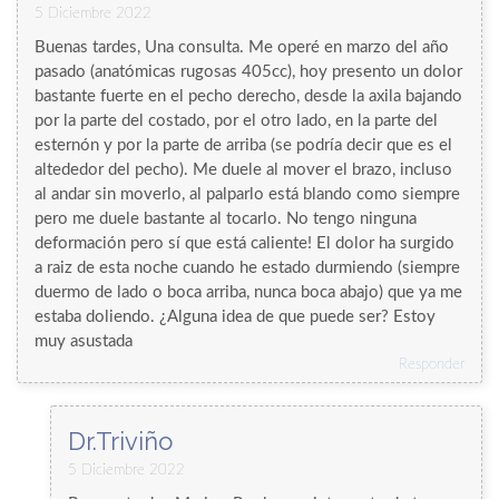
5 Diciembre 2022
Buenas tardes, Una consulta. Me operé en marzo del año
pasado (anatómicas rugosas 405cc), hoy presento un dolor
bastante fuerte en el pecho derecho, desde la axila bajando
por la parte del costado, por el otro lado, en la parte del
esternón y por la parte de arriba (se podría decir que es el
altededor del pecho). Me duele al mover el brazo, incluso
al andar sin moverlo, al palparlo está blando como siempre
pero me duele bastante al tocarlo. No tengo ninguna
deformación pero sí que está caliente! El dolor ha surgido
a raiz de esta noche cuando he estado durmiendo (siempre
duermo de lado o boca arriba, nunca boca abajo) que ya me
estaba doliendo. ¿Alguna idea de que puede ser? Estoy
muy asustada
Responder
Dr.Triviño
5 Diciembre 2022