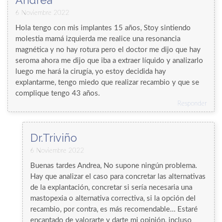
Andrea
6 Noviembre 2022
Hola tengo con mis implantes 15 años, Stoy sintiendo
molestia mamá izquierda me realice una resonancia
magnética y no hay rotura pero el doctor me dijo que hay
seroma ahora me dijo que iba a extraer líquido y analizarlo
luego me hará la cirugía, yo estoy decidida hay
explantarme, tengo miedo que realizar recambio y que se
complique tengo 43 años.
Responder
Dr.Triviño
6 Noviembre 2022
Buenas tardes Andrea, No supone ningún problema.
Hay que analizar el caso para concretar las alternativas
de la explantación, concretar si sería necesaria una
mastopexia o alternativa correctiva, si la opción del
recambio, por contra, es más recomendable… Estaré
encantado de valorarte y darte mi opinión, incluso