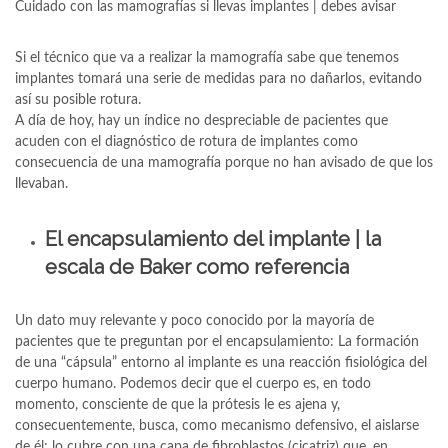
Cuidado con las mamografías si llevas implantes | debes avisar
Si el técnico que va a realizar la mamografía sabe que tenemos
implantes tomará una serie de medidas para no dañarlos, evitando
así su posible rotura.
A día de hoy, hay un índice no despreciable de pacientes que
acuden con el diagnóstico de rotura de implantes como
consecuencia de una mamografía porque no han avisado de que los
llevaban.
El encapsulamiento del implante | la
escala de Baker como referencia
Un dato muy relevante y poco conocido por la mayoría de
pacientes que te preguntan por el encapsulamiento: La formación
de una “cápsula” entorno al implante es una reacción fisiológica del
cuerpo humano. Podemos decir que el cuerpo es, en todo
momento, consciente de que la prótesis le es ajena y,
consecuentemente, busca, como mecanismo defensivo, el aislarse
de él; lo cubre con una capa de fibroblastos (cicatriz) que, en