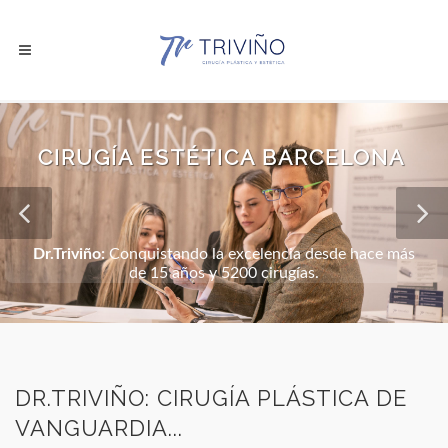
CIRUGÍA ESTÉTICA BARCELONA
Dr.Triviño:
Conquistando la excelencia desde hace más
de 15 años y 5200 cirugías.
DR.TRIVIÑO: CIRUGÍA PLÁSTICA DE
VANGUARDIA...