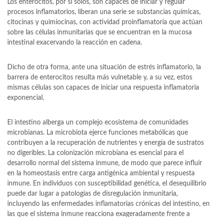
Los enterocitos, por sí solos, son capaces de iniciar y regular
procesos inflamatorios, liberan una serie se substancias químicas,
citocinas y quimiocinas, con actividad proinflamatoria que actúan
sobre las células inmunitarias que se encuentran en la mucosa
intestinal exacervando la reacción en cadena.
Dicho de otra forma, ante una situación de estrés inflamatorio, la
barrera de enterocitos resulta más vulnetable y, a su vez, estos
mismas células son capaces de iniciar una respuesta inflamatoria
exponencial.
El intestino alberga un complejo ecosistema de comunidades
microbianas. La microbiota ejerce funciones metabólicas que
contribuyen a la recuperación de nutrientes y energía de sustratos
no digeribles. La colonización microbiana es esencial para el
desarrollo normal del sistema inmune, de modo que parece influir
en la homeostasis entre carga antigénica ambiental y respuesta
inmune. En individuos con susceptibilidad genética, el desequilibrio
puede dar lugar a patologías de disregulación inmunitaria,
incluyendo las enfermedades inflamatorias crónicas del intestino, en
las que el sistema inmune reacciona exageradamente frente a