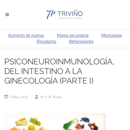
Aumento de mamas
Mama secundaria
Mastopexia
Rinoplastia
Blefaroplastia
PSICONEUROINMUNOLOGÍA,
DEL INTESTINO A LA
GINECOLOGÍA (PARTE I)
2 Mayo 2022
Dr. J. M. Triviño