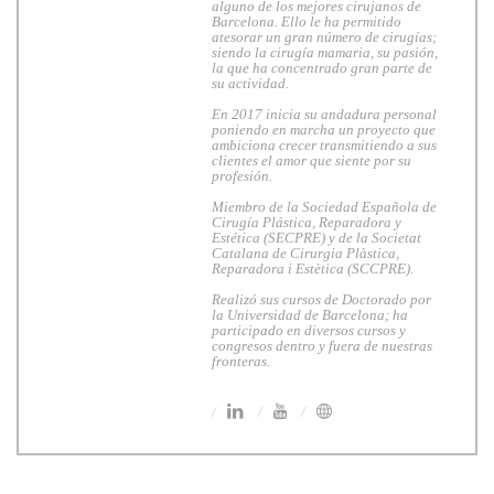
alguno de los mejores cirujanos de
Barcelona. Ello le ha permitido
atesorar un gran número de cirugías;
siendo la cirugía mamaria, su pasión,
la que ha concentrado gran parte de
su actividad.
En 2017 inicia su andadura personal
poniendo en marcha un proyecto que
ambiciona crecer transmitiendo a sus
clientes el amor que siente por su
profesión.
Miembro de la Sociedad Española de
Cirugía Plástica, Reparadora y
Estética (SECPRE) y de la Societat
Catalana de Cirurgia Plàstica,
Reparadora i Estètica (SCCPRE).
Realizó sus cursos de Doctorado por
la Universidad de Barcelona; ha
participado en diversos cursos y
congresos dentro y fuera de nuestras
fronteras.