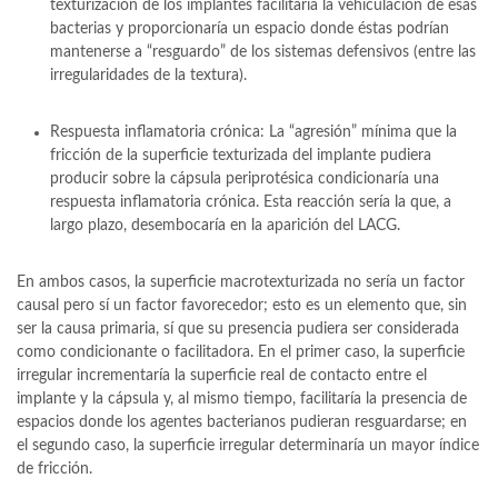
texturización de los implantes facilitaría la vehiculación de esas
bacterias y proporcionaría un espacio donde éstas podrían
mantenerse a “resguardo” de los sistemas defensivos (entre las
irregularidades de la textura).
Respuesta inflamatoria crónica: La “agresión” mínima que la
fricción de la superficie texturizada del implante pudiera
producir sobre la cápsula periprotésica condicionaría una
respuesta inflamatoria crónica. Esta reacción sería la que, a
largo plazo, desembocaría en la aparición del LACG.
En ambos casos, la superficie macrotexturizada no sería un factor
causal pero sí un factor favorecedor; esto es un elemento que, sin
ser la causa primaria, sí que su presencia pudiera ser considerada
como condicionante o facilitadora. En el primer caso, la superficie
irregular incrementaría la superficie real de contacto entre el
implante y la cápsula y, al mismo tiempo, facilitaría la presencia de
espacios donde los agentes bacterianos pudieran resguardarse; en
el segundo caso, la superficie irregular determinaría un mayor índice
de fricción.