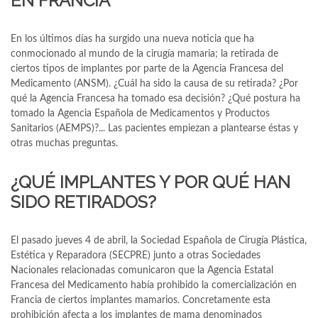
EN FRANCIA
En los últimos días ha surgido una nueva noticia que ha
conmocionado al mundo de la cirugía mamaria; la retirada de
ciertos tipos de implantes por parte de la Agencia Francesa del
Medicamento (ANSM). ¿Cuál ha sido la causa de su retirada? ¿Por
qué la Agencia Francesa ha tomado esa decisión? ¿Qué postura ha
tomado la Agencia Española de Medicamentos y Productos
Sanitarios (AEMPS)?... Las pacientes empiezan a plantearse éstas y
otras muchas preguntas.
¿QUÉ IMPLANTES Y POR QUÉ HAN
SIDO RETIRADOS?
El pasado jueves 4 de abril, la Sociedad Española de Cirugía Plástica,
Estética y Reparadora (SECPRE) junto a otras Sociedades
Nacionales relacionadas comunicaron que la Agencia Estatal
Francesa del Medicamento había prohibido la comercialización en
Francia de ciertos implantes mamarios. Concretamente esta
prohibición afecta a los implantes de mama denominados