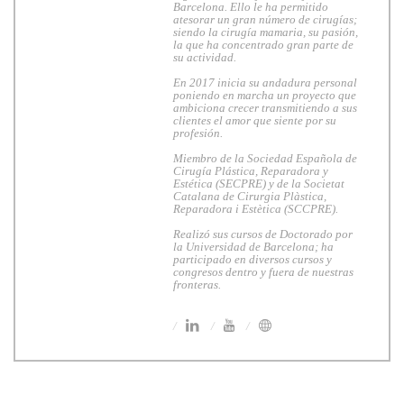
Barcelona. Ello le ha permitido
atesorar un gran número de cirugías;
siendo la cirugía mamaria, su pasión,
la que ha concentrado gran parte de
su actividad.
En 2017 inicia su andadura personal
poniendo en marcha un proyecto que
ambiciona crecer transmitiendo a sus
clientes el amor que siente por su
profesión.
Miembro de la Sociedad Española de
Cirugía Plástica, Reparadora y
Estética (SECPRE) y de la Societat
Catalana de Cirurgia Plàstica,
Reparadora i Estètica (SCCPRE).
Realizó sus cursos de Doctorado por
la Universidad de Barcelona; ha
participado en diversos cursos y
congresos dentro y fuera de nuestras
fronteras.