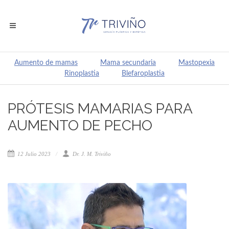
Aumento de mamas
Mama secundaria
Mastopexia
Rinoplastia
Blefaroplastia
PRÓTESIS MAMARIAS PARA
AUMENTO DE PECHO
12 Julio 2023
Dr. J. M. Triviño