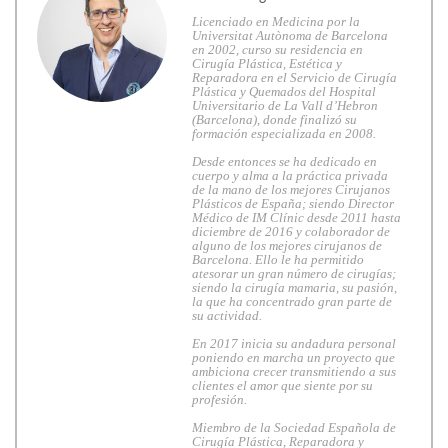
Licenciado en Medicina por la
Universitat Autònoma de Barcelona
en 2002, curso su residencia en
Cirugía Plástica, Estética y
Reparadora en el Servicio de Cirugía
Plástica y Quemados del Hospital
Universitario de La Vall d’Hebron
(Barcelona), donde finalizó su
formación especializada en 2008.
Desde entonces se ha dedicado en
cuerpo y alma a la práctica privada
de la mano de los mejores Cirujanos
Plásticos de España; siendo Director
Médico de IM Clínic desde 2011 hasta
diciembre de 2016 y colaborador de
alguno de los mejores cirujanos de
Barcelona. Ello le ha permitido
atesorar un gran número de cirugías;
siendo la cirugía mamaria, su pasión,
la que ha concentrado gran parte de
su actividad.
En 2017 inicia su andadura personal
poniendo en marcha un proyecto que
ambiciona crecer transmitiendo a sus
clientes el amor que siente por su
profesión.
Miembro de la Sociedad Española de
Cirugía Plástica, Reparadora y