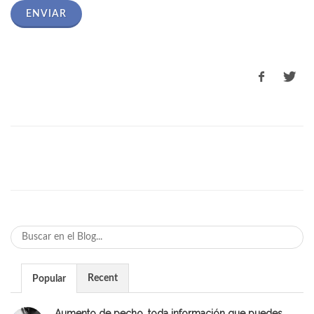
ENVIAR
Recent
Popular
Aumento de pecho, toda información que puedes