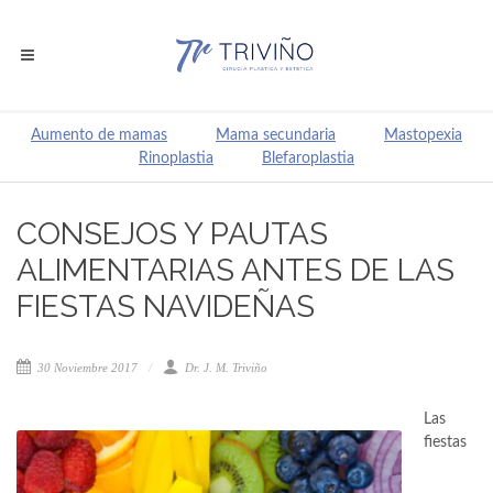
Aumento de mamas
Mama secundaria
Mastopexia
Rinoplastia
Blefaroplastia
CONSEJOS Y PAUTAS
ALIMENTARIAS ANTES DE LAS
FIESTAS NAVIDEÑAS
30 Noviembre 2017
Dr. J. M. Triviño
Las
fiestas