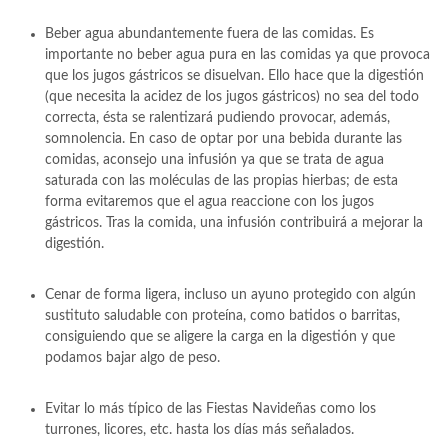
Beber agua abundantemente fuera de las comidas. Es
importante no beber agua pura en las comidas ya que provoca
que los jugos gástricos se disuelvan. Ello hace que la digestión
(que necesita la acidez de los jugos gástricos) no sea del todo
correcta, ésta se ralentizará pudiendo provocar, además,
somnolencia. En caso de optar por una bebida durante las
comidas, aconsejo una infusión ya que se trata de agua
saturada con las moléculas de las propias hierbas; de esta
forma evitaremos que el agua reaccione con los jugos
gástricos. Tras la comida, una infusión contribuirá a mejorar la
digestión.
Cenar de forma ligera, incluso un ayuno protegido con algún
sustituto saludable con proteína, como batidos o barritas,
consiguiendo que se aligere la carga en la digestión y que
podamos bajar algo de peso.
Evitar lo más típico de las Fiestas Navideñas como los
turrones, licores, etc. hasta los días más señalados.