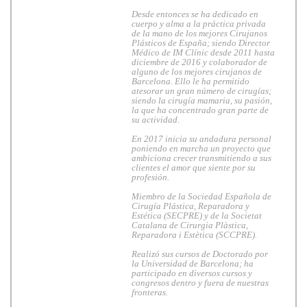
Desde entonces se ha dedicado en
cuerpo y alma a la práctica privada
de la mano de los mejores Cirujanos
Plásticos de España; siendo Director
Médico de IM Clínic desde 2011 hasta
diciembre de 2016 y colaborador de
alguno de los mejores cirujanos de
Barcelona. Ello le ha permitido
atesorar un gran número de cirugías;
siendo la cirugía mamaria, su pasión,
la que ha concentrado gran parte de
su actividad.
En 2017 inicia su andadura personal
poniendo en marcha un proyecto que
ambiciona crecer transmitiendo a sus
clientes el amor que siente por su
profesión.
Miembro de la Sociedad Española de
Cirugía Plástica, Reparadora y
Estética (SECPRE) y de la Societat
Catalana de Cirurgia Plàstica,
Reparadora i Estètica (SCCPRE).
Realizó sus cursos de Doctorado por
la Universidad de Barcelona; ha
participado en diversos cursos y
congresos dentro y fuera de nuestras
fronteras.