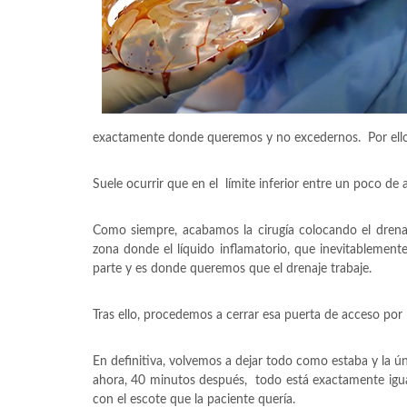
exactamente donde queremos y no excedernos. Por ello
Suele ocurrir que en el límite inferior entre un poco de
Como siempre, acabamos la cirugía colocando el drenaj
zona donde el líquido inflamatorio, que inevitablemente
parte y es donde queremos que el drenaje trabaje.
Tras ello, procedemos a cerrar esa puerta de acceso por la
En definitiva, volvemos a dejar todo como estaba y la ú
ahora, 40 minutos después, todo está exactamente igu
con el escote que la paciente quería.