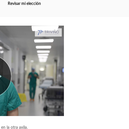
Revisar mi elección
n la otra axila.