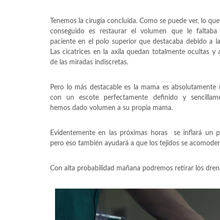
Tenemos la cirugía concluida. Como se puede ver, lo qu
conseguido es restaurar el volumen que le faltaba
paciente en el polo superior que destacaba debido a la 
Las cicatrices en la axila quedan totalmente ocultas y 
de las miradas indiscretas.
Pero lo más destacable es la mama es absolutamente n
con un escote perfectamente definido y sencillam
hemos dado volumen a su propia mama.
Evidentemente en las próximas horas se inflará un 
pero eso también ayudará a que los tejidos se acomoden
Con alta probabilidad mañana podremos retirar los drenaje