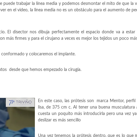
 se puede trabajar la línea media y podemos desmontar el mito de que la vi
 ver en el video, la linea media no es un obstáculo para el aumento de pe
cio. El disector nos dibuja perfectamente el espacio donde va a estar
son más firmes y para el cirujano a veces es mejor los tejidos un poco más
 conformado y colocaremos el implante.
tos desde que hemos empezado la cirugía.
En este caso, las prótesis son marca Mentor, perfi
lisa, de 375 cm c. Al tener una buena musculatura a
cuesta un poquito más introducirla pero una vez y
deslizar es más sencillo
Una vez tenemos la prótesis dentro, que es lo que 