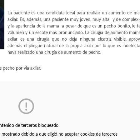
La paciente es una candidata ideal para realizar un aumento de m
axilar. Es, además, una paciente muy joven, muy alta y de complex
y la apariencia de la mama a pesar de que es un pecho bonito, le fa
volumen y un escote más pronunciado. La cirugía de aumento mamar
axilar es una cirugía que no deja ninguna cicatriz visible, apro
además el pliegue natural de la propia axila por lo que es indetect
haya realizado una cirugía de aumento de pecho.
 pecho por via axilar.
ntenido de terceros bloqueado
r mostrado debido a que eligió no aceptar cookies de terceros