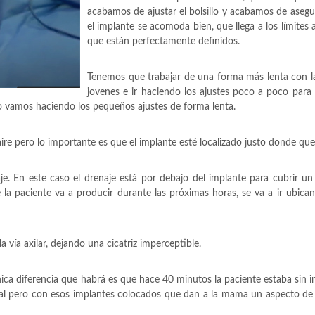
acabamos de ajustar el bolsillo y acabamos de aseg
el implante se acomoda bien, que llega a los límites
que están perfectamente definidos.
Tenemos que trabajar de una forma más lenta con l
jovenes e ir haciendo los ajustes poco a poco par
 vamos haciendo los pequeños ajustes de forma lenta.
 aire pero lo importante es que el implante esté localizado justo donde qu
e. En este caso el drenaje está por debajo del implante para cubrir un
 la paciente va a producir durante las próximas horas, se va a ir ubica
 vía axilar, dejando una cicatriz imperceptible.
nica diferencia que habrá es que hace 40 minutos la paciente estaba sin 
al pero con esos implantes colocados que dan a la mama un aspecto de