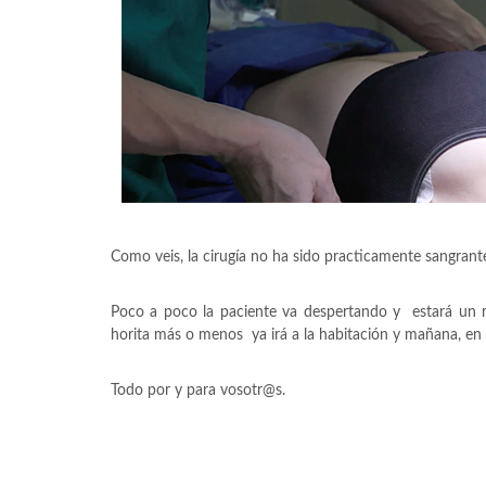
Como veis, la cirugía no ha sido practicamente sangrant
Poco a poco la paciente va despertando y estará un r
horita más o menos ya irá a la habitación y mañana, en 
Todo por y para vosotr@s.