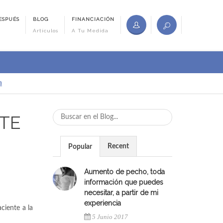
ESPUÉS
BLOG
FINANCIACIÓN
Artículos
A Tu Medida
a
RTE
Recent
Popular
Aumento de pecho, toda
información que puedes
necesitar, a partir de mi
experiencia
ciente a la
5 Junio 2017