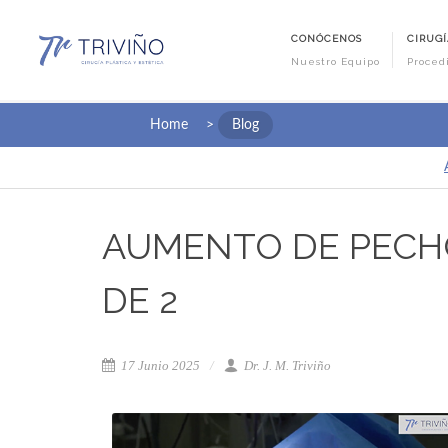
CONÓCENOS
CIRUGÍ
Nuestro Equipo
Proced
Home
>
Blog
AUMENTO DE PECHO 
DE 2
17 Junio 2025
Dr. J. M. Triviño