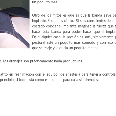
un poquito más.
Otro de los mitos es que es que la banda sirve pa
implante. Eso no es cierto. Si sois conscientes de lo
costado colocar el implante imaginad la fuerza que 
hacer esta banda para poder hacer que el implan
En cualquier caso, la presión es sutil, simplemente 
pectoral esté un poquito más cómodo y con eso 
que se relaje y le duela un poquito menos.
e. Los drenajes son prácticamente nada productivos.
atito en reanimación con el equipo de anestesia para tenerla control
principio, si todo está como esperamos para casa sin drenajes.