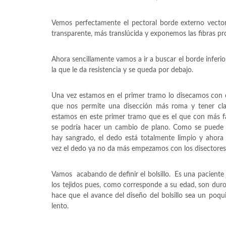
Vemos perfectamente el pectoral borde externo vecto
transparente, más translúcida y exponemos las fibras pro
Ahora sencillamente vamos a ir a buscar el borde inferior
la que le da resistencia y se queda por debajo.
Una vez estamos en el primer tramo lo disecamos con 
que nos permite una disección más roma y tener cl
estamos en este primer tramo que es el que con más fa
se podría hacer un cambio de plano. Como se puede 
hay sangrado, el dedo está totalmente limpio y ahora
vez el dedo ya no da más empezamos con los disectores
Vamos acabando de definir el bolsillo. Es una paciente 
los tejidos pues, como corresponde a su edad, son duro
hace que el avance del diseño del bolsillo sea un poqu
lento.