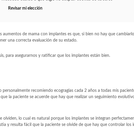
Revisar mi elección
os aumentos de mama con implantes es que, si bien no hay que cambiarl
ner una correcta evaluación de su estado.
is, para asegurarnos y ratificar que los implantes están bien.
o personalmente recomiendo ecogragias cada 2 años a todas mis paciente
ue la paciente se acuerde que hay que realizar un seguimiento evolutivo
 olviden, lo cual es natural porque los implantes se integran perfectamen
ia y resulta fácil que la paciente se olvide de que hay que controlar los 