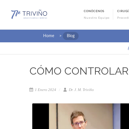
CONÓCENOS
CIRUGÍ
Nuestro Equipo
Proced
Home
>
Blog
CÓMO CONTROLAR 
1 Enero 2024
Dr. J. M. Triviño