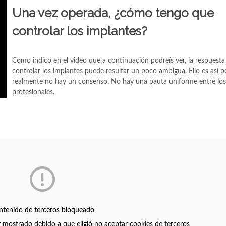
Una vez operada, ¿cómo tengo que
controlar los implantes?
Como indico en el video que a continuación podreís ver, la respuest
controlar los implantes puede resultar un poco ambigua. Ello es así 
realmente no hay un consenso. No hay una pauta uniforme entre los
profesionales.
ntenido de terceros bloqueado
r mostrado debido a que eligió no aceptar cookies de terceros