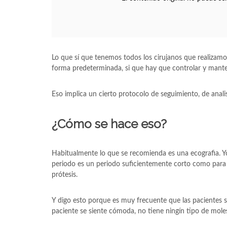
Lo que sí que tenemos todos los cirujanos que realizam
forma predeterminada, si que hay que controlar y mante
Eso implica un cierto protocolo de seguimiento, de analis
¿Cómo se hace eso?
Habitualmente lo que se recomienda es una ecografia. Y
periodo es un periodo suficientemente corto como para q
prótesis.
Y digo esto porque es muy frecuente que las pacientes se
paciente se siente cómoda, no tiene ningín tipo de molest