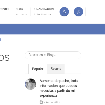
ESPUÉS
BLOG
FINANCIACIÓN
Artículos
A Tu Medida
a
OS
Recent
Popular
Aumento de pecho, toda
información que puedes
necesitar, a partir de mi
experiencia
5 Junio 2017