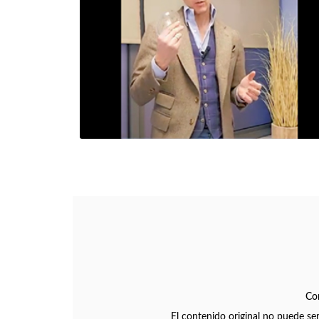
Co
El contenido original no puede se