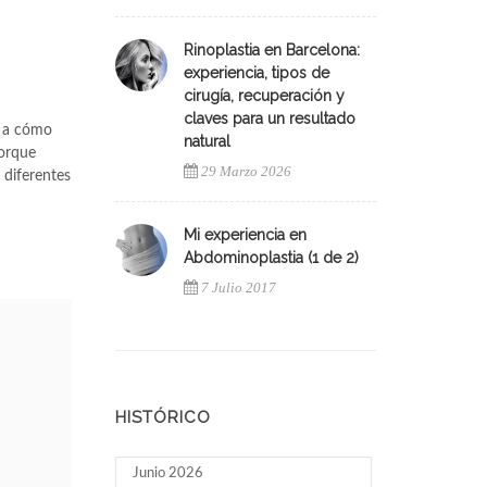
Rinoplastia en Barcelona:
experiencia, tipos de
cirugía, recuperación y
claves para un resultado
a a cómo
natural
porque
29 Marzo 2026
 diferentes
Mi experiencia en
Abdominoplastia (1 de 2)
7 Julio 2017
HISTÓRICO
Junio 2026