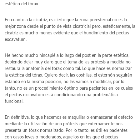
estético del tórax.
En cuanto a la cicatriz, es cierto que la zona preesternal no es la
mejor zona desde el punto de vista cicatricial pero, estéticamente, la
cicatriz es mucho menos evidente que el hundimiento del pectus
excavatum.
He hecho mucho hincapié a lo largo del post en la parte estética,
debiendo dejar muy claro que el tema de las prótesis a medida no
restaura la anatomía del tórax como tal. Lo que hace es normalizar
la estética del tórax. Quiero decir, las costillas, el esternón seguirán
estando en la misma posición, no las vamos a modificar, por lo
tanto, no es un procedimiento óptimo para pacientes en los cuales
el pectus excavatum está condicionando una problemática
funcional.
En definitiva, lo que hacemos es maquillar o enmascarar el defecto
mediante la utilización de una prótesis que externamente nos
presenta un tórax normalizado. Por lo tanto, es útil en pacientes
con casos leves o moderados, aquellos en los que el pectus