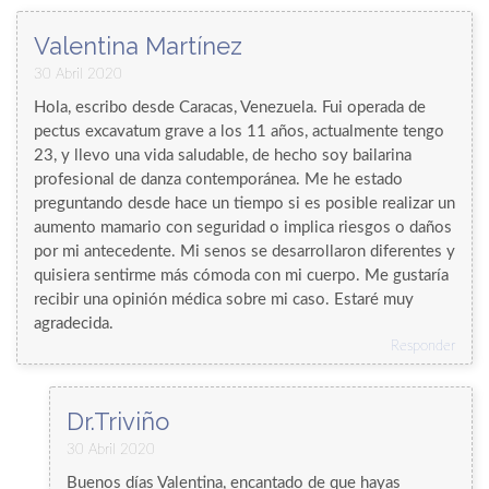
Valentina Martínez
30 Abril 2020
Hola, escribo desde Caracas, Venezuela. Fui operada de
pectus excavatum grave a los 11 años, actualmente tengo
23, y llevo una vida saludable, de hecho soy bailarina
profesional de danza contemporánea. Me he estado
preguntando desde hace un tiempo si es posible realizar un
aumento mamario con seguridad o implica riesgos o daños
por mi antecedente. Mi senos se desarrollaron diferentes y
quisiera sentirme más cómoda con mi cuerpo. Me gustaría
recibir una opinión médica sobre mi caso. Estaré muy
agradecida.
Responder
Dr.Triviño
30 Abril 2020
Buenos días Valentina, encantado de que hayas