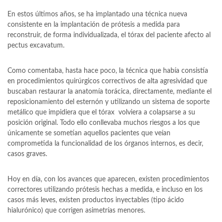
En estos últimos años, se ha implantado una técnica nueva
consistente en la implantación de prótesis a medida para
reconstruir, de forma individualizada, el tórax del paciente afecto al
pectus excavatum.
Como comentaba, hasta hace poco, la técnica que había consistía
en procedimientos quirúrgicos correctivos de alta agresividad que
buscaban restaurar la anatomía torácica, directamente, mediante el
reposicionamiento del esternón y utilizando un sistema de soporte
metálico que impidiera que el tórax volviera a colapsarse a su
posición original. Todo ello conllevaba muchos riesgos a los que
únicamente se sometían aquellos pacientes que veían
comprometida la funcionalidad de los órganos internos, es decir,
casos graves.
Hoy en día, con los avances que aparecen, existen procedimientos
correctores utilizando prótesis hechas a medida, e incluso en los
casos más leves, existen productos inyectables (tipo ácido
hialurónico) que corrigen asimetrías menores.