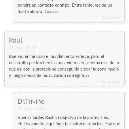
pondrá en contacto contigo. Entre tanto, recibe un
fuerte abrazo. Gracias.
Responder
Raul
31 Agosto 2020
Buenas, en mi caso el hundimiento es leve, pero el
desarrollo pectoral en la zona externa lo acentua mas de lo
que es, con la protesis se conseguiria elevar la zona media
y luego mediante musculacion corregirlo??
Responder
Dr.Triviño
31 Agosto 2020
Buenas tardes Raúl, El objetivo de la prótesis es,
efectivamente, equilibrar la anatomía torácica. Hay que