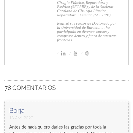
Cirugía Plástica, Reparadora y
Estética (SECPRE) y de la Societat
Catalana de Cirurgia Plàstica,
Reparadora i Estètica (SCCPRE).
Realizó sus cursos de Doctorado por
la Universidad de Barcelona; ha
participado en diversos cursos y
congresos dentro y fuera de nuestras
fronteras.
78 COMENTARIOS
Borja
13 Abril 2020
Antes de nada quiero darles las gracias por toda la