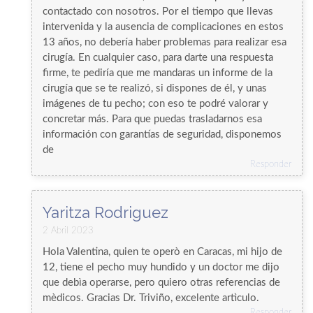
contactado con nosotros. Por el tiempo que llevas
intervenida y la ausencia de complicaciones en estos
13 años, no debería haber problemas para realizar esa
cirugía. En cualquier caso, para darte una respuesta
firme, te pediría que me mandaras un informe de la
cirugía que se te realizó, si dispones de él, y unas
imágenes de tu pecho; con eso te podré valorar y
concretar más. Para que puedas trasladarnos esa
información con garantías de seguridad, disponemos
de
Responder
Yaritza Rodriguez
2 Abril 2023
Hola Valentina, quien te operò en Caracas, mi hijo de
12, tiene el pecho muy hundido y un doctor me dijo
que debìa operarse, pero quiero otras referencias de
mèdicos. Gracias Dr. Triviño, excelente artìculo.
Responder