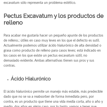
excavatum sólo representa un problema estético.
Pectus Excavatum y los productos de
relleno
Para acabar me gustaría hacer un pequeño apunte de los productos
de relleno.; útiles en caso muy leves en los que el defecto es sutil.
Actualmente podemos utilizar ácido hialurónico de alta densidad o
grasa como producto de relleno para casos leves; está indicado en
los casos en los que existe un pectus excavatum sútil, no
demasiado evidente. Ambas alternativas tienen sus pros y sus
contras.
Ácido Hialurónico
El ácido hialurónico permite un manejo más estable, más predecible
dado que no se va a reabsorber de forma inmediata pero, por
contra, es un producto que tiene una vida media corta, año o año y
medio, dos años en algún caso, por lo tanto, vamos a tener que