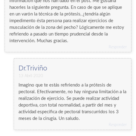
información que nos han dado en el post. Me gustaría
hacerles la siguiente pregunta. En caso de que se aplique
en un varón la técnica de la prótesis, ¿tendría algún
impedimento ésta persona para realizar ejercicios de
musculación de la zona del pecho? Lógicamente me estoy
refiriendo a pasado un tiempo prudencial desde la
intervención. Muchas gracias.
Responder
Dr.Triviño
13 Abril 2020
Imagino que te estás refiriendo a la prótesis de
pectoral. Efectivamente, no hay ninguna limitación a la
realización de ejercicio. Se puede realizar actividad
deportiva, con total normalidad, a partir del mes y
actividad específica de pectoral transcurridos los 3
meses de la cirugía. Un saludo.
Responder