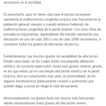
excavatum en la sociedad.
Es importante, para mi, tener claro que el pectus excavatum
representa la malformación congénita torácica más frecuente en la
población general, siempre y cuando estemos hablando de
malformaciones congénitas de la pared anterior. Con unas cifras de
prevalencia importantes, dependiendo del estudio representa una
afectación de uno de cada 300 a uno de cada 1000 nacimientos, si
contamos todos los grados de afectación de pectus.
Evidentemente, hay muchos grados de variabilidad de afectación.
Desde casos leves, en los cuales existe una pequeña alteración
estética, sin excesiva repercusión, hasta esos grados severos, graves,
en los que existe, ya no una simple afectación estética de la pared
torácica, sino un compromiso más serio, en profundidad, de los
órganos intratorácicos (básicamente corazón y pulmones) que
pueden llegar a poner en riesgo la vida del paciente.
Afortunadamente, los grados leves son mucho más frecuentes,
siendo extraordinarios estos grados de afectación severa.