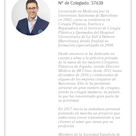
Nº de Colegiado: 37638
Licenciado en Medicina por la
Universitat Autònoma de Barcelona
en 2002, curso su residencia en
Cirugía Plástica, Estética y
Reparadora en el Servicio de Cirugía
Plástica y Quemados del Hospital
Universitario de La Vall d’Hebron
(Barcelona), donde finalizó su
formación especializada en 2008.
Desde entonces se ha dedicado en
cuerpo y alma a la práctica privada
de la mano de los mejores Cirujanos
Plásticos de España; siendo Director
Médico de IM Clínic desde 2011 hasta
diciembre de 2016 y colaborador de
alguno de los mejores cirujanos de
Barcelona. Ello le ha permitido
atesorar un gran número de cirugías;
siendo la cirugía mamaria, su pasión,
la que ha concentrado gran parte de
su actividad.
En 2017 inicia su andadura personal
poniendo en marcha un proyecto que
ambiciona crecer transmitiendo a sus
clientes el amor que siente por su
profesión.
Miembro de la Sociedad Española de