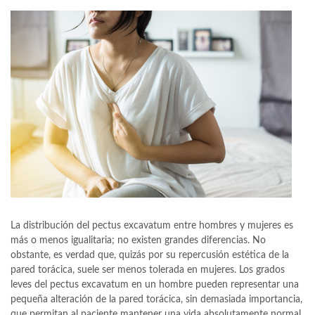
La distribución del pectus excavatum entre hombres y mujeres es
más o menos igualitaria; no existen grandes diferencias. No
obstante, es verdad que, quizás por su repercusión estética de la
pared torácica, suele ser menos tolerada en mujeres. Los grados
leves del pectus excavatum en un hombre pueden representar una
pequeña alteración de la pared torácica, sin demasiada importancia,
que permitan al paciente mantener una vida absolutamente normal,