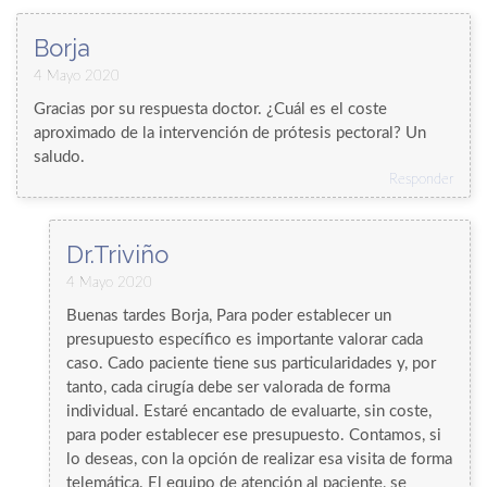
Borja
4 Mayo 2020
Gracias por su respuesta doctor. ¿Cuál es el coste
aproximado de la intervención de prótesis pectoral? Un
saludo.
Responder
Dr.Triviño
4 Mayo 2020
Buenas tardes Borja, Para poder establecer un
presupuesto específico es importante valorar cada
caso. Cado paciente tiene sus particularidades y, por
tanto, cada cirugía debe ser valorada de forma
individual. Estaré encantado de evaluarte, sin coste,
para poder establecer ese presupuesto. Contamos, si
lo deseas, con la opción de realizar esa visita de forma
telemática. El equipo de atención al paciente, se