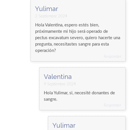
Yulimar
2 Septiembre 2024
Hola Valentina, espero estés bien,
próximamente mi hijo será operado de
pectus excavatum severo, quiero hacerte una
pregunta, necesitastes sangre para esta
operación?
Responder
Valentina
9 Septiembre 2024
Hola Yulimar, si, necesité donantes de
sangre.
Responder
Yulimar