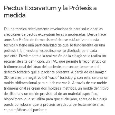
Pectus Excavatum y la Prótesis a
medida
Es una técnica relativamente revolucionaria para solucionar las
afecciones de pectus excavatum leves o moderadas. Desde hace
unos 8 o 9 años de forma sistemática se está utilizando esta
técnica y tiene una particularidad de que se fundamenta en una
prótesis tridimensional específicamente diseñada para cada
paciente. Previamente a la realización de la cirugía se le realiza un
escaner de alta definición, un TAC, que permite la reconstrucción
tridimensional del tórax del paciente, consecuentemente, del
defecto torácico que el paciente presenta. A partir de esa imagen
3D, se crea un negativo del “vacío” torácico y, con este, se crea un
molde tridimensional para cubrir ese vacío. A través de ese molde
tridimensional se crean dos moldes simétricos, un molde definitivo
de silicona y un molde provisional de un material específico,
biopolímero, que se utiliza para que el cirujano, antes de la cirugía
pueda corroborar que la prótesis se adapta perfectamente a las
características del paciente.