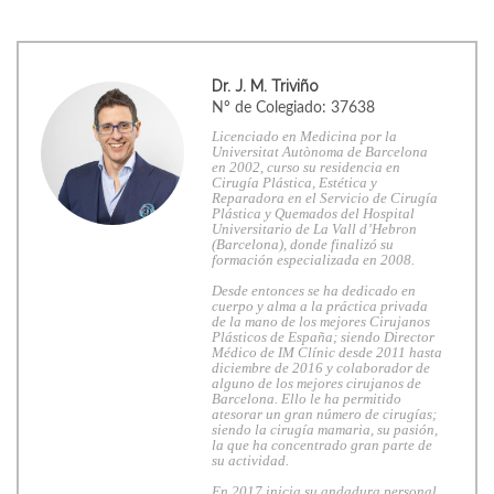
Dr. J. M. Triviño
Nº de Colegiado: 37638
Licenciado en Medicina por la
Universitat Autònoma de Barcelona
en 2002, curso su residencia en
Cirugía Plástica, Estética y
Reparadora en el Servicio de Cirugía
Plástica y Quemados del Hospital
Universitario de La Vall d’Hebron
(Barcelona), donde finalizó su
formación especializada en 2008.
Desde entonces se ha dedicado en
cuerpo y alma a la práctica privada
de la mano de los mejores Cirujanos
Plásticos de España; siendo Director
Médico de IM Clínic desde 2011 hasta
diciembre de 2016 y colaborador de
alguno de los mejores cirujanos de
Barcelona. Ello le ha permitido
atesorar un gran número de cirugías;
siendo la cirugía mamaria, su pasión,
la que ha concentrado gran parte de
su actividad.
En 2017 inicia su andadura personal