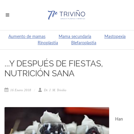
Aumento de mamas
Mama secundaria
Mastopexia
Rinoplastia
Blefaroplastia
...Y DESPUÉS DE FIESTAS,
NUTRICIÓN SANA
16 Enero 2018
Dr. J. M. Triviño
Han