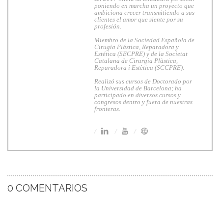
poniendo en marcha un proyecto que
ambiciona crecer transmitiendo a sus
clientes el amor que siente por su
profesión.
Miembro de la Sociedad Española de
Cirugía Plástica, Reparadora y
Estética (SECPRE) y de la Societat
Catalana de Cirurgia Plàstica,
Reparadora i Estètica (SCCPRE).
Realizó sus cursos de Doctorado por
la Universidad de Barcelona; ha
participado en diversos cursos y
congresos dentro y fuera de nuestras
fronteras.
0 COMENTARIOS