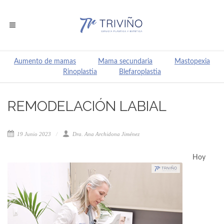
Aumento de mamas
Mama secundaria
Mastopexia
Rinoplastia
Blefaroplastia
REMODELACIÓN LABIAL
19 Junio 2023
Dra. Ana Archidona Jiménez
Hoy