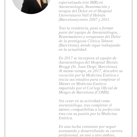
especializada (vía MIR) en
Anestesiología, Reanimación y
terapia del Dolor en el Hospital
Universitario Vall d’Hebrón
(Barcelona) entre 2007 y 2011.
Tras la residencia, pasó a formar
parte del equipo de Anestesiólogos,
Reanimadores y terapeutas del Dolor
de la prestigiosa Clínica Teknon
(Barcelona), donde sigue trabajando
en la actualidad.
En 2017 se incorpora al equipo de
Anestesiólogos del Hospital Moisès
Broggi (St. Joan Despí, Barcelona).
Al mismo tiempo, en 2017, descubre su
vocación por la Medicina Estética e
inicia sus estudios para completar el
Máster en Medicina Estética
impartido por el Col·legi Oficial de
Metges de Barcelona (COMB).
Sin cesar en su actividad como
anestesióloga, tras completar el
máster, compatibiliza a la perfección
ésta con su pasión por la Medicina
Estética.
En una lucha constante por seguir
avanzando y desarrollando su carrera
profesional, en uno y otro ámbito,