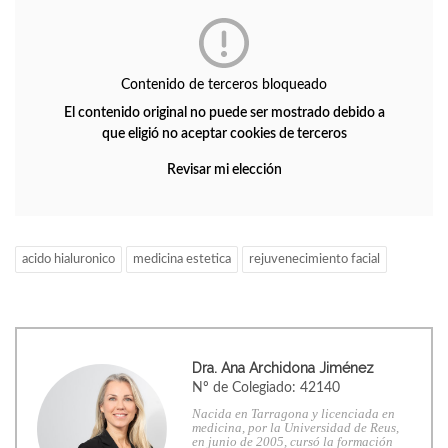
Contenido de terceros bloqueado
El contenido original no puede ser mostrado debido a
que eligió no aceptar cookies de terceros
Revisar mi elección
acido hialuronico
medicina estetica
rejuvenecimiento facial
Dra. Ana Archidona Jiménez
Nº de Colegiado: 42140
Nacida en Tarragona y licenciada en
medicina, por la Universidad de Reus,
en junio de 2005, cursó la formación