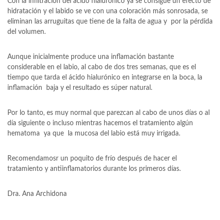
Con la infiltración del ácido hialurónico ya se consigue un efecto de
hidratación y el labido se ve con una coloración más sonrosada, se
eliminan las arruguitas que tiene de la falta de agua y por la pérdida
del volumen.
Aunque inicialmente produce una inflamación bastante
considerable en el labio, al cabo de dos tres semanas, que es el
tiempo que tarda el ácido hialurónico en integrarse en la boca, la
inflamación baja y el resultado es súper natural.
Por lo tanto, es muy normal que parezcan al cabo de unos días o al
día siguiente o incluso mientras hacemos el tratamiento algún
hematoma ya que la mucosa del labio está muy irrigada.
Recomendamosr un poquito de frío después de hacer el
tratamiento y antiinflamatorios durante los primeros días.
Dra. Ana Archidona