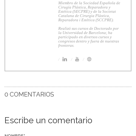
Miembro de la Sociedad Española de
Cirugía Plástica, Reparadora y
Estética (SECPRE) y de la Societat
Catalana de Cirurgia Plàstica,
Reparadora i Estètica (SCCPRE).
Realizó sus cursos de Doctorado por
la Universidad de Barcelona; ha
participado en diversos cursos y
congresos dentro y fuera de nuestras
fronteras.
0 COMENTARIOS
Escribe un comentario
NOMBRE*