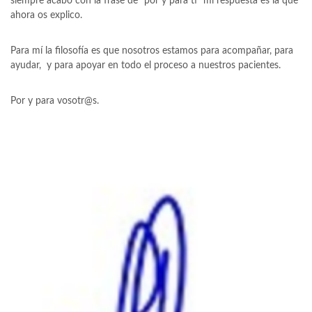
siempre acabo con la frase de “por y para ti” mi respuesta es la que
ahora os explico.
Para mí la filosofía es que nosotros estamos para acompañar, para
ayudar, y para apoyar en todo el proceso a nuestros pacientes.
Por y para vosotr@s.