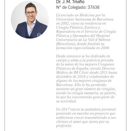
Dr. J. M. Triviño
Nº de Colegiado: 37638
Licenciado en Medicina por la
Universitat Autònoma de Barcelona
en 2002, curso su residencia en
Cirugía Plástica, Estética y
Reparadora en el Servicio de Cirugía
Plástica y Quemados del Hospital
Universitario de La Vall d’Hebron
(Barcelona), donde finalizó su
formación especializada en 2008.
Desde entonces se ha dedicado en
cuerpo y alma a la práctica privada
de la mano de los mejores Cirujanos
Plásticos de España; siendo Director
Médico de IM Clínic desde 2011 hasta
diciembre de 2016 y colaborador de
alguno de los mejores cirujanos de
Barcelona. Ello le ha permitido
atesorar un gran número de cirugías;
siendo la cirugía mamaria, su pasión,
la que ha concentrado gran parte de
su actividad.
En 2017 inicia su andadura personal
poniendo en marcha un proyecto que
ambiciona crecer transmitiendo a sus
clientes el amor que siente por su
profesión.