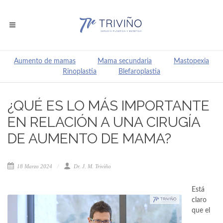
Aumento de mamas
Mama secundaria
Mastopexia
Rinoplastia
Blefaroplastia
¿QUÉ ES LO MÁS IMPORTANTE
EN RELACIÓN A UNA CIRUGÍA
DE AUMENTO DE MAMA?
18 Marzo 2024
Dr. J. M. Triviño
Está
claro
que el