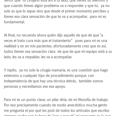
Sentir que tu cirujano está ahí a tu lado, que tienes su teléfono y
que cuando tienes algún problema va a responder y que tú, ya no
solo es que lo sepas sino que desde el primer momento percibes y
tienes esa clara sensación de que te va a acompañar, para mí es
fundamental.
Al final, no recuerdo ahora quién dijo aquello de que de que “a
veces el trato cura más que el tratamiento” pues para mí es una
realidad y en en mis pacientes, afortunadamente creo que es así,
todos tienen esa sensación clara de que de que mi equipo está a su
lado, les va a respaldar, les va a acompañar.
Y repito, ya no solo la cirugía mamaria, es una cuestión que hago
extensivo a cualquier tipo de procedimiento porque, con
independencia de que hay una técnica detrás, también somos
personas y necesitamos ese ese apoyo.
Para mí es un punto clave, un pilar diría, de mi filosofía de trabajo.
Por eso precisamente cuando de modo anecdótico mucha gente
me pregunta el por qué los post de todos los artículos que escribo