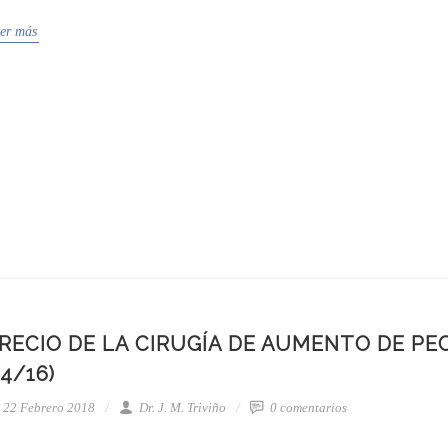
er más
RECIO DE LA CIRUGÍA DE AUMENTO DE PE
14/16)
22 Febrero 2018
Dr. J. M. Triviño
0 comentarios