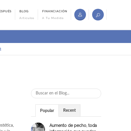
ESPUÉS
BLOG
FINANCIACIÓN
Artículos
A Tu Medida
a
Recent
Popular
Aumento de pecho, toda
stética,