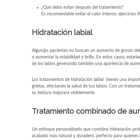
¿Qué debo evitar después del tratamiento?
Es recomendable evitar el calor intenso, ejercicios 
H
idratación labial
Algun@s pacientes no buscan un aumento de grosor del 
o aumentar la estabilidad y brillo. En estos casos, esta
de los labios generando también una apariencia de aume
Los tratamientos de hidratación labial tienen una impo
grietas, afectando la salud de tus labios. Con un tratami
su textura mejorará visiblemente.
Tratamiento combinado de aume
Un enfoque personalizado que combine hidratación prof
acabado más natural y duradero, perfecto para quienes b