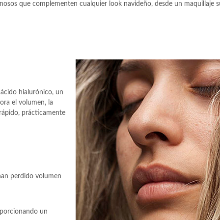
carnosos que complementen cualquier look navideño, desde un maquillaje 
 ácido hialurónico, un
ra el volumen, la
 rápido, prácticamente
 han perdido volumen
roporcionando un