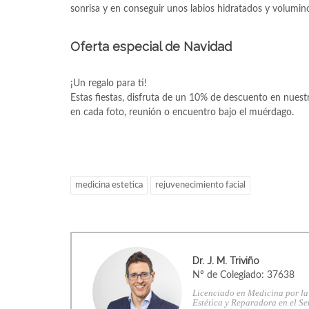
sonrisa y en conseguir unos labios hidratados y volumin
Oferta especial de Navidad
¡Un regalo para ti!
Estas fiestas, disfruta de un 10% de descuento en nuest
en cada foto, reunión o encuentro bajo el muérdago.
medicina estetica
rejuvenecimiento facial
Dr. J. M. Triviño
Nº de Colegiado: 37638
Licenciado en Medicina por la
Estética y Reparadora en el Se