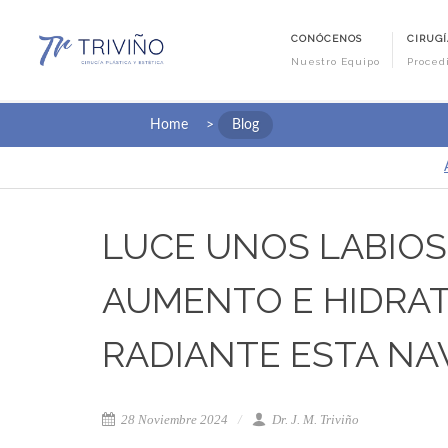
CONÓCENOS
CIRUGÍ
Nuestro Equipo
Proced
Home
>
Blog
LUCE UNOS LABIOS
AUMENTO E HIDRAT
RADIANTE ESTA NA
28 Noviembre 2024
Dr. J. M. Triviño