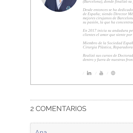
(Barcelona), donde finalizó su
Desde entonces se ha dedicado 
de España; siendo Director Mé
mejores cirujanos de Barcelona
su pasión, la que ha concentra
En 2017 inicia su andadura pe
clientes el amor que siente por
Miembro de la Sociedad Españo
Cirurgia Plàstica, Reparadora
Realizó sus cursos de Doctorad
dentro y fuera de nuestras fron
2 COMENTARIOS
Ana