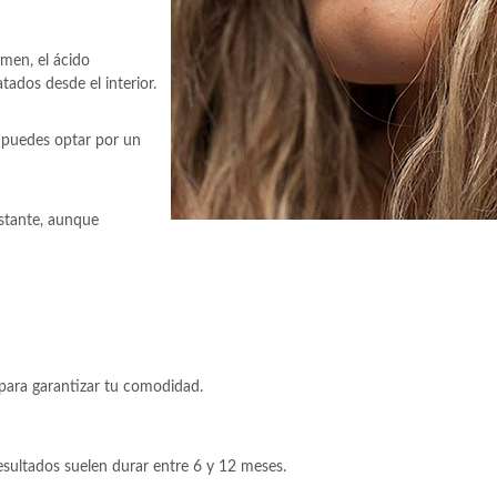
men, el ácido
tados desde el interior.
, puedes optar por un
nstante, aunque
a para garantizar tu comodidad.
sultados suelen durar entre 6 y 12 meses.