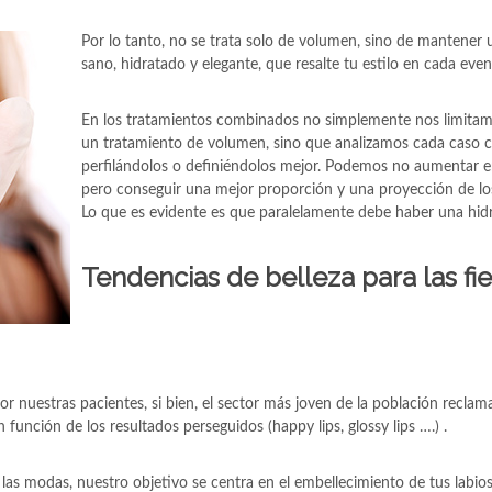
Por lo tanto, no se trata solo de volumen, sino de mantener
sano, hidratado y elegante, que resalte tu estilo en cada even
En los tratamientos combinados no simplemente nos limitam
un tratamiento de volumen, sino que analizamos cada caso c
perfilándolos o definiéndolos mejor. Podemos no aumentar 
pero conseguir una mejor proporción y una proyección de l
Lo que es evidente es que paralelamente debe haber una hidr
Tendencias de belleza para las fie
 nuestras pacientes, si bien, el sector más joven de la población reclam
función de los resultados perseguidos (happy lips, glossy lips ….) .
as modas, nuestro objetivo se centra en el embellecimiento de tus labios