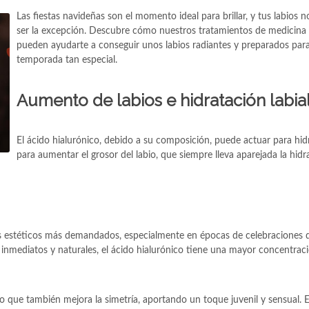
Las fiestas navideñas son el momento ideal para brillar, y tus labios 
ser la excepción. Descubre cómo nuestros tratamientos de medicina 
pueden ayudarte a conseguir unos labios radiantes y preparados para
temporada tan especial.
Aumento de labios e hidratación labia
El ácido hialurónico, debido a su composición, puede actuar para hid
para aumentar el grosor del labio, que siempre lleva aparejada la hidr
os estéticos más demandados, especialmente en épocas de celebraciones 
 inmediatos y naturales, el ácido hialurónico tiene una mayor concentrac
o que también mejora la simetría, aportando un toque juvenil y sensual. 