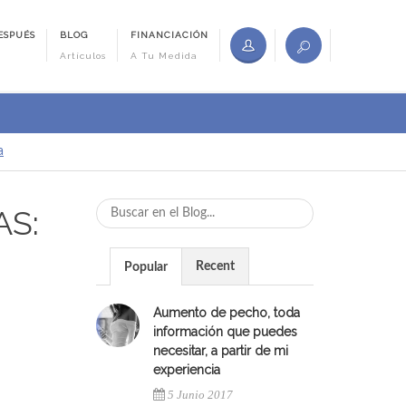
ESPUÉS
BLOG
FINANCIACIÓN
Artículos
A Tu Medida
a
AS:
Recent
Popular
Aumento de pecho, toda
información que puedes
necesitar, a partir de mi
experiencia
5 Junio 2017