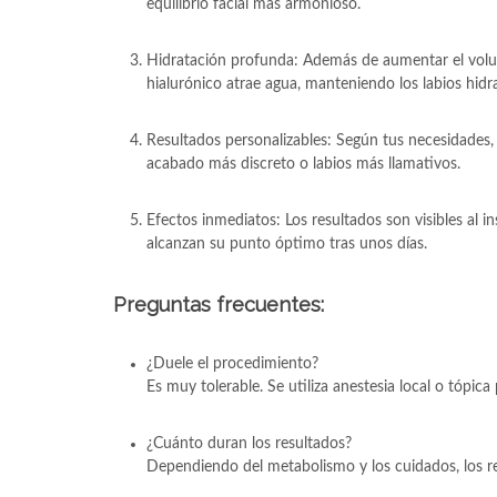
equilibrio facial más armonioso.
Hidratación profunda: Además de aumentar el volu
hialurónico atrae agua, manteniendo los labios hidra
Resultados personalizables: Según tus necesidades
acabado más discreto o labios más llamativos.
Efectos inmediatos: Los resultados son visibles al i
alcanzan su punto óptimo tras unos días.
Preguntas frecuentes:
¿Duele el procedimiento?
Es muy tolerable. Se utiliza anestesia local o tópic
¿Cuánto duran los resultados?
Dependiendo del metabolismo y los cuidados, los re