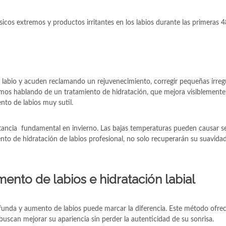
físicos extremos y productos irritantes en los labios durante las primeras 4
labio y acuden reclamando un rejuvenecimiento, corregir pequeñas irreg
ríamos hablando de un tratamiento de hidratación, que mejora visiblemente
nto de labios muy sutil.
rtancia fundamental en invierno. Las bajas temperaturas pueden causar 
ento de hidratación de labios profesional, no solo recuperarán su suavida
nto de labios e hidratación labial
unda y aumento de labios puede marcar la diferencia. Este método ofre
uscan mejorar su apariencia sin perder la autenticidad de su sonrisa.