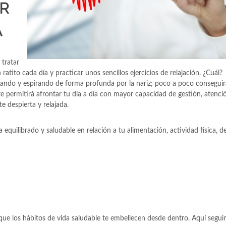
AR
A
 tratar
atito cada día y practicar unos sencillos ejercicios de relajación. ¿Cuál?
rando y espirando de forma profunda por la nariz; poco a poco conseguirá
 te permitirá afrontar tu día a día con mayor capacidad de gestión, atenci
 despierta y relajada.
equilibrado y saludable en relación a tu alimentación, actividad física, 
que los hábitos de vida saludable te embellecen desde dentro. Aquí segui