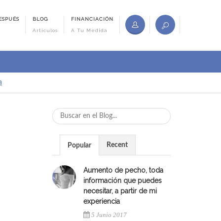
ESPUÉS
BLOG
FINANCIACIÓN
Artículos
A Tu Medida
a
Recent
Popular
Aumento de pecho, toda
información que puedes
necesitar, a partir de mi
experiencia
5 Junio 2017