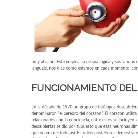
fin y al cabo. Éste emplea su propia lógica y sus latidos
lenguaje, nos dice como estamos en cada momento, com
FUNCIONAMIENTO DEL
En la década de 1970 un grupo de fisiólogos descubriero
denominaron “el cerebro del corazón”. El corazón utiliz
relacionados con la conciencia, entre estos se incluyen 
descubiertas se dio por supuesto que esas neuronas sim
que no era del todo así. Estudios posteriores demostra