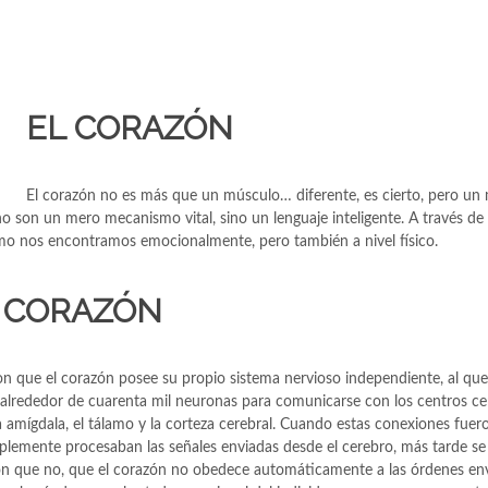
EL CORAZÓN
El corazón no es más que un músculo… diferente, es cierto, pero un 
 no son un mero mecanismo vital, sino un lenguaje inteligente. A través de
o nos encontramos emocionalmente, pero también a nivel físico.
 CORAZÓN
n que el corazón posee su propio sistema nervioso independiente, al que 
a alrededor de cuarenta mil neuronas para comunicarse con los centros ce
la amígdala, el tálamo y la corteza cerebral. Cuando estas conexiones fuer
plemente procesaban las señales enviadas desde el cerebro, más tarde se
ron que no, que el corazón no obedece automáticamente a las órdenes en