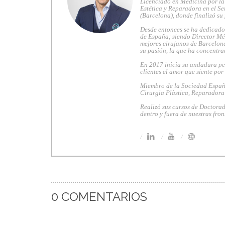
Licenciado en Medicina por la
Estética y Reparadora en el Se
(Barcelona), donde finalizó su
Desde entonces se ha dedicado 
de España; siendo Director Mé
mejores cirujanos de Barcelona
su pasión, la que ha concentra
En 2017 inicia su andadura pe
clientes el amor que siente por
Miembro de la Sociedad Españo
Cirurgia Plàstica, Reparadora
Realizó sus cursos de Doctorad
dentro y fuera de nuestras fron
0 COMENTARIOS