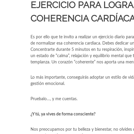
EJERCICIO PARA LOGR
COHERENCIA CARDÍAC
Es por ello que te invito a realizar un ejercicio diario para
de normalizar esa coherencia cardiaca. Debes dedicar un r
Concentrarte durante 5 minutos en tu respiración, inspi
un estado de “calma”, relajación y equilibrio mental que
templanza. Un corazón “coherente” nos aporta una mente
Lo más importante, conseguirás adoptar un estilo de vida 
gestión emocional.
Pruebalo…, y me cuentas.
¿Y tú, ya vives de forma consciente?
Nos preocupamos por tu belleza y bienestar, no olvides 