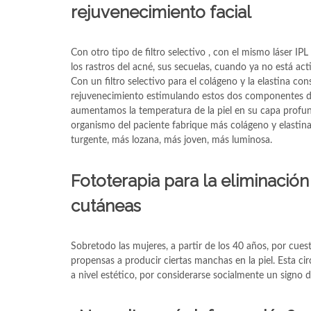
rejuvenecimiento facial
Con otro tipo de filtro selectivo , con el mismo láser IP
los rastros del acné, sus secuelas, cuando ya no está act
Con un filtro selectivo para el colágeno y la elastina c
rejuvenecimiento estimulando estos dos componentes de 
aumentamos la temperatura de la piel en su capa profu
organismo del paciente fabrique más colágeno y elastin
turgente, más lozana, más joven, más luminosa.
Fototerapia para la eliminació
cutáneas
Sobretodo las mujeres, a partir de los 40 años, por cues
propensas a producir ciertas manchas en la piel. Esta c
a nivel estético, por considerarse socialmente un signo 