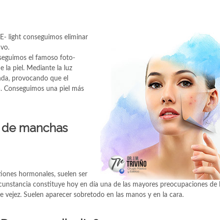
L E- light conseguimos eliminar
ivo.
onseguimos el famoso foto-
la piel. Mediante la luz
nda, provocando que el
a. Conseguimos una piel más
n de manchas
tiones hormonales, suelen ser
ircunstancia constituye hoy en día una de las mayores preocupaciones de 
de vejez. Suelen aparecer sobretodo en las manos y en la cara.