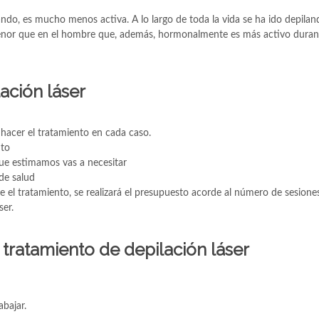
ndo, es mucho menos activa. A lo largo de toda la vida se ha ido depila
es menor que en el hombre que, además, hormonalmente es más activo dur
lación láser
 hacer el tratamiento en cada caso.
nto
ue estimamos vas a necesitar
 de salud
ble el tratamiento, se realizará el presupuesto acorde al número de sesione
ser.
 tratamiento de depilación láser
abajar.