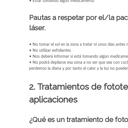
• Estar tomando algún medicamento
Pautas a respetar por el/la pac
láser.
• No tomar el sol en la zona a tratar ni unos días antes 
• No utilizar exfoliantes
• Nos deberá informar si está tomando algún medicam
• No podrá depilarse esa zona a no ser que sea con cuchi
perdemos la diana y por tanto el calor y la luz no pued
2. Tratamientos de fototer
aplicaciones
¿Qué es un tratamiento de foto