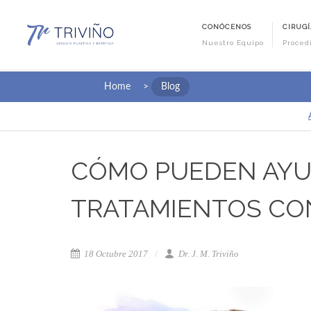
CONÓCENOS
CIRUGÍ
Nuestro Equipo
Proced
Home
>
Blog
CÓMO PUEDEN AYU
TRATAMIENTOS CO
18 Octubre 2017
Dr. J. M. Triviño