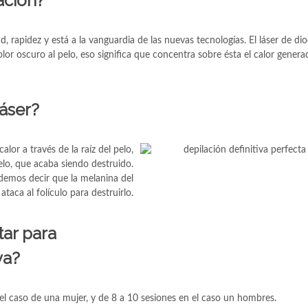
ación?
, rapidez y está a la vanguardia de las nuevas tecnologías. El láser de d
olor oscuro al pelo, eso significa que concentra sobre ésta el calor genera
áser?
lor a través de la raíz del pelo,
pelo, que acaba siendo destruido.
odemos decir que la melanina del
taca al folículo para destruirlo.
tar para
va?
el caso de una mujer, y de 8 a 10 sesiones en el caso un hombres.