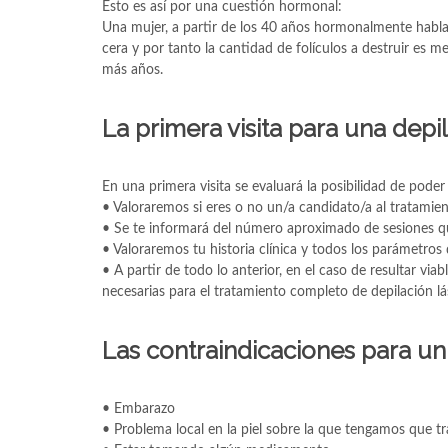
Esto es así por una cuestión hormonal:
Una mujer, a partir de los 40 años hormonalmente habla
cera y por tanto la cantidad de folículos a destruir 
más años.
La primera visita para una depi
En una primera visita se evaluará la posibilidad de poder
• Valoraremos si eres o no un/a candidato/a al tratamie
• Se te informará del número aproximado de sesiones q
• Valoraremos tu historia clínica y todos los parámetros
• A partir de todo lo anterior, en el caso de resultar via
necesarias para el tratamiento completo de depilación lá
Las contraindicaciones para un
• Embarazo
• Problema local en la piel sobre la que tengamos que tr