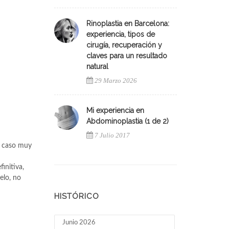
Rinoplastia en Barcelona:
experiencia, tipos de
cirugía, recuperación y
claves para un resultado
natural
29 Marzo 2026
Mi experiencia en
Abdominoplastia (1 de 2)
7 Julio 2017
ro caso muy
finitiva,
elo, no
HISTÓRICO
Junio 2026