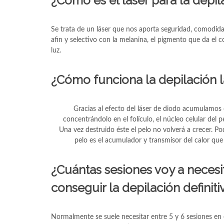
¿Cómo es el láser para la depil
Se trata de un láser que nos aporta seguridad, comodidad
afin y selectivo con la melanina, el pigmento que da el c
luz.
¿Cómo funciona la depilación l
Gracias al efecto del láser de diodo acumulamos ca
concentrándolo en el folículo, el núcleo celular del 
Una vez destruido éste el pelo no volverá a crecer. P
pelo es el acumulador y transmisor del calor que a
¿Cuántas sesiones voy a necesi
conseguir la depilación definiti
Normalmente se suele necesitar entre 5 y 6 sesiones en 