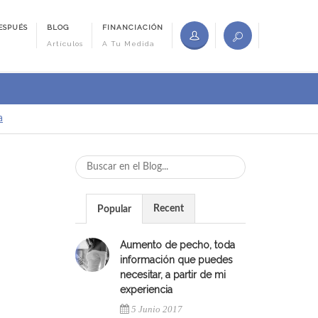
ESPUÉS
BLOG
FINANCIACIÓN
Artículos
A Tu Medida
a
Recent
Popular
Aumento de pecho, toda
información que puedes
necesitar, a partir de mi
experiencia
5 Junio 2017