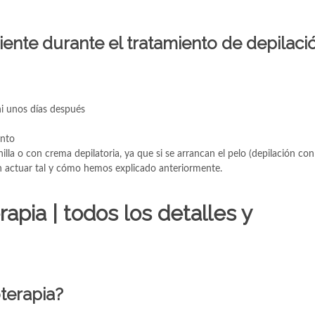
iente durante el tratamiento de depilaci
ni unos días después
ento
lla o con crema depilatoria, ya que si se arrancan el pelo (depilación con
en actuar tal y cómo hemos explicado anteriormente.
apia | todos los detalles y
terapia?