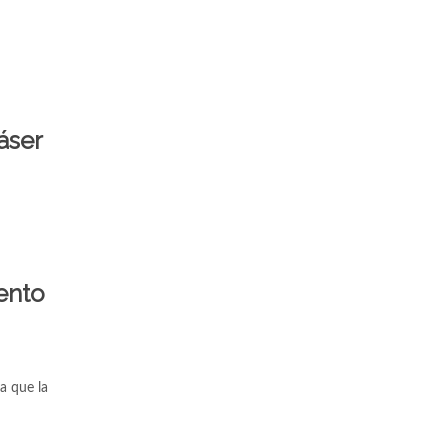
áser
ento
a que la