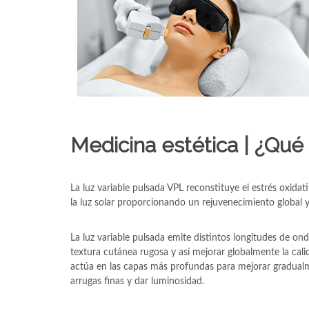
Medicina estética | ¿Qué
La luz variable pulsada VPL reconstituye el estrés oxida
la luz solar proporcionando un rejuvenecimiento global y
La luz variable pulsada emite distintos longitudes de on
textura cutánea rugosa y así mejorar globalmente la calida
actúa en las capas más profundas para mejorar gradualmen
arrugas finas y dar luminosidad.