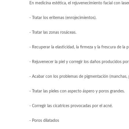
En medicina estética, el rejuvenecimiento facial con lase
- Tratar los eritemas (enrojecimientos).
- Tratar las zonas rosáceas.
- Recuperar la elasticidad, la firmeza y la frescura de la pi
- Rejuvenecer la piel y corregir los daños producidos por 
- Acabar con los problemas de pigmentación (manchas, pec
- Tratar las pieles con aspecto áspero y poros grandes.
- Corregir las cicatrices provocadas por el acné.
- Poros dilatados