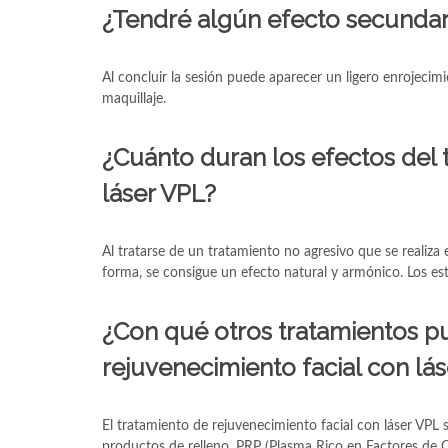
¿Tendré algún efecto secundari
Al concluir la sesión puede aparecer un ligero enrojecim
maquillaje.
¿Cuánto duran los efectos del 
láser VPL?
Al tratarse de un tratamiento no agresivo que se realiza 
forma, se consigue un efecto natural y armónico. Los es
¿Con qué otros tratamientos p
rejuvenecimiento facial con lá
El tratamiento de rejuvenecimiento facial con láser VPL
productos de relleno, PRP (Plasma Rico en Factores de 