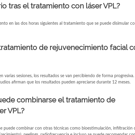
o tras el tratamiento con láser VPL?
iento en las dos horas siguientes al tratamiento que se puede disimular c
tratamiento de rejuvenecimiento facial 
en varias sesiones, los resultados se van percibiendo de forma progresiva.
tudios afirman que los resultados pueden apreciarse durante 12 meses.
uede combinarse el tratamiento de
ser VPL?
 se puede combinar con otras técnicas como bioestimulación, infiltración 
Crecimiento), peelings, radiofrecuencia e incluso se puede recomendar c