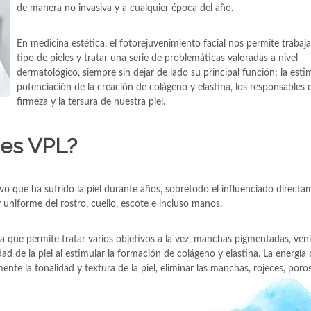
de manera no invasiva y a cualquier época del año.
En medicina estética, el fotorejuvenimiento facial nos permite trabaj
tipo de pieles y tratar una serie de problemáticas valoradas a nivel
dermatológico, siempre sin dejar de lado su principal función; la esti
potenciación de la creación de colágeno y elastina, los responsables d
firmeza y la tersura de nuestra piel.
 es VPL?
tivo que ha sufrido la piel durante años, sobretodo el influenciado direct
 uniforme del rostro, cuello, escote e incluso manos.
da que permite tratar varios objetivos a la vez, manchas pigmentadas, veni
d de la piel al estimular la formación de colágeno y elastina. La energía d
te la tonalidad y textura de la piel, eliminar las manchas, rojeces, poros