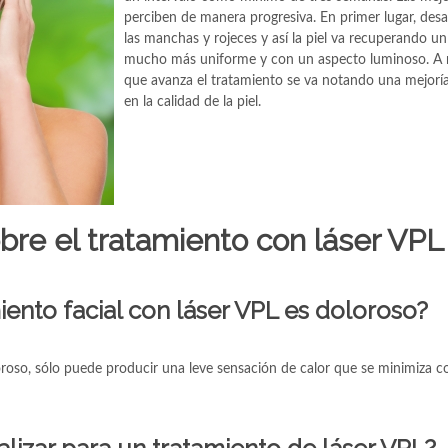
perciben de manera progresiva. En primer lugar, des
las manchas y rojeces y así la piel va recuperando u
mucho más uniforme y con un aspecto luminoso. A
que avanza el tratamiento se va notando una mejoría
en la calidad de la piel.
re el tratamiento con láser VPL
iento facial con láser VPL es doloroso?
oroso, sólo puede producir una leve sensación de calor que se minimiza c