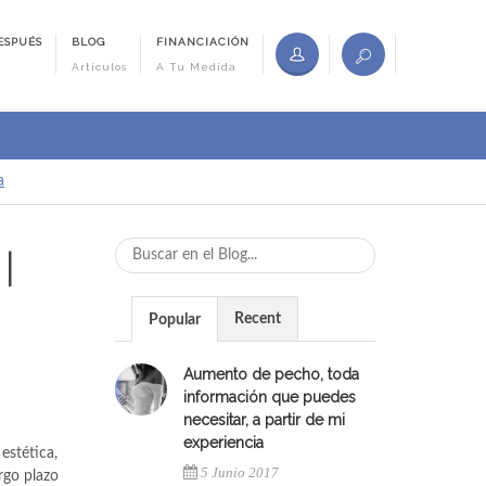
ESPUÉS
BLOG
FINANCIACIÓN
Artículos
A Tu Medida
a
|
Recent
Popular
Aumento de pecho, toda
información que puedes
necesitar, a partir de mi
experiencia
estética,
5 Junio 2017
rgo plazo