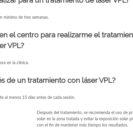
alizar para un tratamiento de láser VPL?
 un mínimo de tres semanas.
en el centro para realizarme el tratamie
ser VPL?
ra en la clínica.
s de un tratamiento con láser VPL?
e al menos 15 días antes de cada sesión.
Después del tratamiento, se recomienda el uso de p
solar en la zona tratada y evitar la exposición solar 
con el fin de mantener más tiempo los resultados.