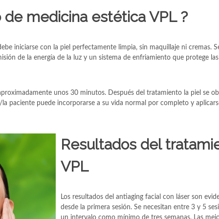
 de medicina estética VPL ?
be iniciarse con la piel perfectamente limpia, sin maquillaje ni cremas. Se
misión de la energía de la luz y un sistema de enfriamiento que protege la
aproximadamente unos 30 minutos. Después del tratamiento la piel se ob
l/la paciente puede incorporarse a su vida normal por completo y aplicars
Resultados del tratami
VPL
Los resultados del antiaging facial con láser son evid
desde la primera sesión. Se necesitan entre 3 y 5 se
un intervalo como mínimo de tres semanas. Las mejo