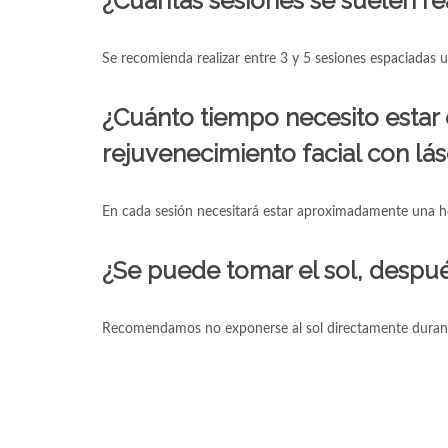
¿Cuántas sesiones se suelen re
Se recomienda realizar entre 3 y 5 sesiones espaciadas
¿Cuánto tiempo necesito estar 
rejuvenecimiento facial con lá
En cada sesión necesitará estar aproximadamente una ho
¿Se puede tomar el sol, despué
Recomendamos no exponerse al sol directamente durant