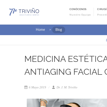
CONÓCENOS
CIRUGÍ
Nuestro Equipo
Proced
Home
>
Blog
MEDICINA ESTÉTICA
ANTIAGING FACIAL
6 Mayo 2019
Dr. J. M. Triviño