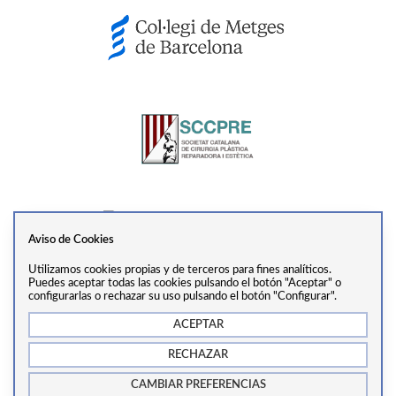
Aviso de Cookies
Utilizamos cookies propias y de terceros para fines analíticos.
Ver perfil
Puedes aceptar todas las cookies pulsando el botón "Aceptar" o
configurarlas o rechazar su uso pulsando el botón "Configurar".
ACEPTAR
info@drtrivino.com
·
+34 938 55 31 68
·
Via Augusta,
RECHAZAR
281, 2ª Planta, 08017, Barcelona
CAMBIAR PREFERENCIAS