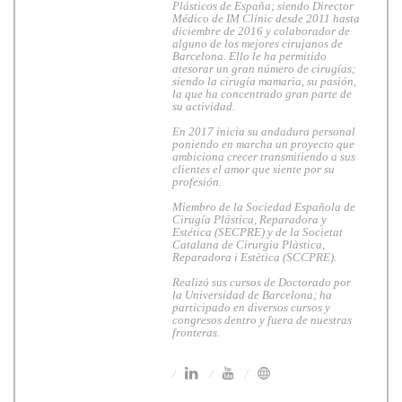
Plásticos de España; siendo Director
Médico de IM Clínic desde 2011 hasta
diciembre de 2016 y colaborador de
alguno de los mejores cirujanos de
Barcelona. Ello le ha permitido
atesorar un gran número de cirugías;
siendo la cirugía mamaria, su pasión,
la que ha concentrado gran parte de
su actividad.
En 2017 inicia su andadura personal
poniendo en marcha un proyecto que
ambiciona crecer transmitiendo a sus
clientes el amor que siente por su
profesión.
Miembro de la Sociedad Española de
Cirugía Plástica, Reparadora y
Estética (SECPRE) y de la Societat
Catalana de Cirurgia Plàstica,
Reparadora i Estètica (SCCPRE).
Realizó sus cursos de Doctorado por
la Universidad de Barcelona; ha
participado en diversos cursos y
congresos dentro y fuera de nuestras
fronteras.