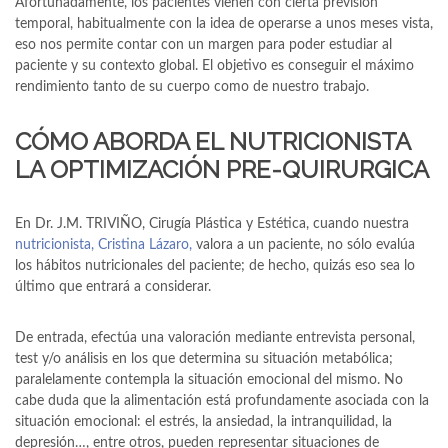
Afortunadamente, los pacientes vienen con cierta previsión
temporal, habitualmente con la idea de operarse a unos meses vista,
eso nos permite contar con un margen para poder estudiar al
paciente y su contexto global. El objetivo es conseguir el máximo
rendimiento tanto de su cuerpo como de nuestro trabajo.
CÓMO ABORDA EL NUTRICIONISTA
LA OPTIMIZACIÓN PRE-QUIRURGICA
En Dr. J.M. TRIVIÑO, Cirugía Plástica y Estética, cuando nuestra
nutricionista, Cristina Lázaro,
valora a un paciente, no sólo evalúa
los hábitos nutricionales del paciente; de hecho, quizás eso sea lo
último que entrará a considerar.
De entrada, efectúa una valoración mediante entrevista personal,
test y/o análisis en los que determina su situación metabólica;
paralelamente contempla la situación emocional del mismo. No
cabe duda que la alimentación está profundamente asociada con la
situación emocional: el estrés, la ansiedad, la intranquilidad, la
depresión…, entre otros, pueden representar situaciones de