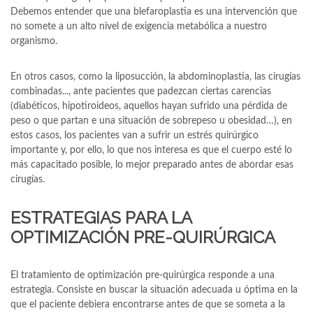
Debemos entender que una blefaroplastia es una intervención que
no somete a un alto nivel de exigencia metabólica a nuestro
organismo.
En otros casos, como la liposucción, la abdominoplastia, las cirugías
combinadas..., ante pacientes que padezcan ciertas carencias
(diabéticos, hipotiroideos, aquellos hayan sufrido una pérdida de
peso o que partan e una situación de sobrepeso u obesidad…), en
estos casos, los pacientes van a sufrir un estrés quirúrgico
importante y, por ello, lo que nos interesa es que el cuerpo esté lo
más capacitado posible, lo mejor preparado antes de abordar esas
cirugías.
ESTRATEGIAS PARA LA
OPTIMIZACIÓN PRE-QUIRÚRGICA
El tratamiento de optimización pre-quirúrgica responde a una
estrategia. Consiste en buscar la situación adecuada u óptima en la
que el paciente debiera encontrarse antes de que se someta a la