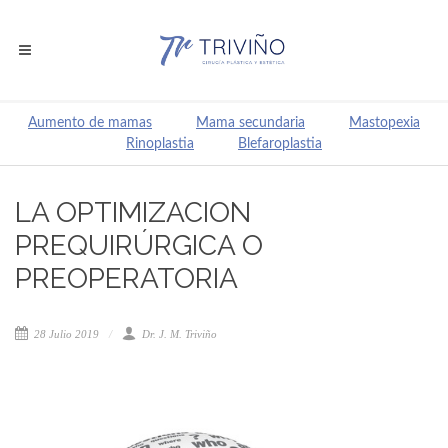
Aumento de mamas
Mama secundaria
Mastopexia
Rinoplastia
Blefaroplastia
LA OPTIMIZACION
PREQUIRÚRGICA O
PREOPERATORIA
28 Julio 2019
Dr. J. M. Triviño