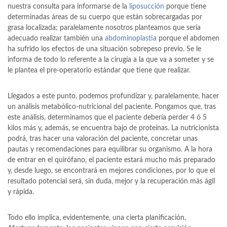
nuestra consulta para informarse de la
liposucción
porque tiene
determinadas áreas de su cuerpo que están sobrecargadas por
grasa localizada; paralelamente nosotros planteamos que sería
adecuado realizar también una
abdominoplastia
porque el abdomen
ha sufrido los efectos de una situación sobrepeso previo. Se le
informa de todo lo referente a la cirugía a la que va a someter y se
le plantea el pre-operatorio estándar que tiene que realizar.
Llegados a este punto, podemos profundizar y, paralelamente, hacer
un análisis metabólico-nutricional del paciente. Pongamos que, tras
este análisis, determinamos que el paciente debería perder 4 ó 5
kilos más y, además, se encuentra bajo de proteínas. La nutricionista
podrá, tras hacer una valoración del paciente, concretar unas
pautas y recomendaciones para equilibrar su organismo. A la hora
de entrar en el quirófano, el paciente estará mucho más preparado
y, desde luego, se encontrará en mejores condiciones, por lo que el
resultado potencial será, sin duda, mejor y la recuperación más ágil
y rápida.
Todo ello implica, evidentemente, una cierta planificación.