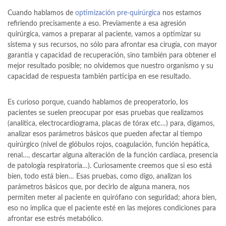
Cuando hablamos de
optimización pre-quirúrgica
nos estamos
refiriendo precisamente a eso. Previamente a esa agresión
quirúrgica, vamos a preparar al paciente, vamos a optimizar su
sistema y sus recursos, no sólo para afrontar esa cirugía, con mayor
garantía y capacidad de recuperación, sino también para obtener el
mejor resultado posible; no olvidemos que nuestro organismo y su
capacidad de respuesta también participa en ese resultado.
Es curioso porque, cuando hablamos de preoperatorio, los
pacientes se suelen preocupar por esas pruebas que realizamos
(analítica, electrocardiograma, placas de tórax etc…) para, digamos,
analizar esos parámetros básicos que pueden afectar al tiempo
quirúrgico (nivel de glóbulos rojos, coagulación, función hepática,
renal…, descartar alguna alteración de la función cardíaca, presencia
de patología respiratoria…). Curiosamente creemos que si eso está
bien, todo está bien… Esas pruebas, como digo, analizan los
parámetros básicos que, por decirlo de alguna manera, nos
permiten meter al paciente en quirófano con seguridad; ahora bien,
eso no implica que el paciente esté en las mejores condiciones para
afrontar ese estrés metabólico.