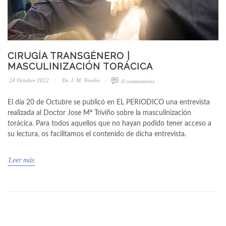
CIRUGÍA TRANSGÉNERO |
MASCULINIZACIÓN TORÁCICA
24 Octubre 2022
Dr. J. M. Triviño
0 comentarios
El día 20 de Octubre se publicó en EL PERIODICO una entrevista
realizada al Doctor Jose Mª Triviño sobre la masculinización
torácica. Para todos aquellos que no hayan podido tener acceso a
su lectura, os facilitamos el contenido de dicha entrevista.
Leer más