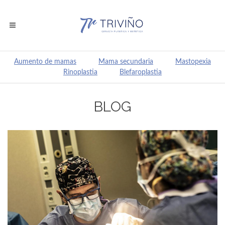
Aumento de mamas
Mama secundaria
Mastopexia
Rinoplastia
Blefaroplastia
BLOG