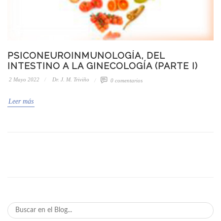
PSICONEUROINMUNOLOGÍA, DEL
INTESTINO A LA GINECOLOGÍA (PARTE I)
2 Mayo 2022
Dr. J. M. Triviño
0 comentarios
Leer más