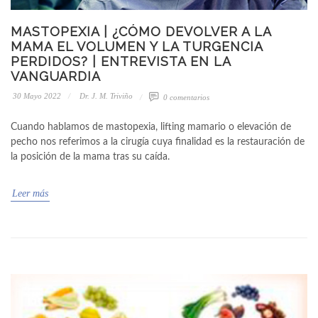
MASTOPEXIA | ¿CÓMO DEVOLVER A LA
MAMA EL VOLUMEN Y LA TURGENCIA
PERDIDOS? | ENTREVISTA EN LA
VANGUARDIA
30 Mayo 2022
Dr. J. M. Triviño
0 comentarios
Cuando hablamos de mastopexia, lifting mamario o elevación de
pecho nos referimos a la cirugía cuya finalidad es la restauración de
la posición de la mama tras su caída.
Leer más