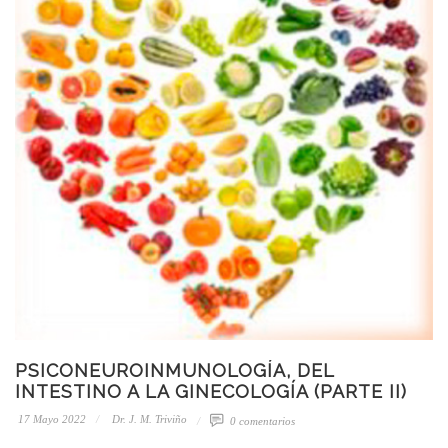
PSICONEUROINMUNOLOGÍA, DEL
INTESTINO A LA GINECOLOGÍA (PARTE II)
17 Mayo 2022
Dr. J. M. Triviño
0 comentarios