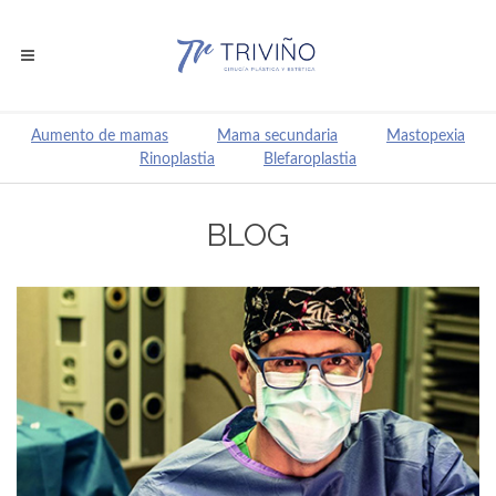
Aumento de mamas
Mama secundaria
Mastopexia
Rinoplastia
Blefaroplastia
BLOG