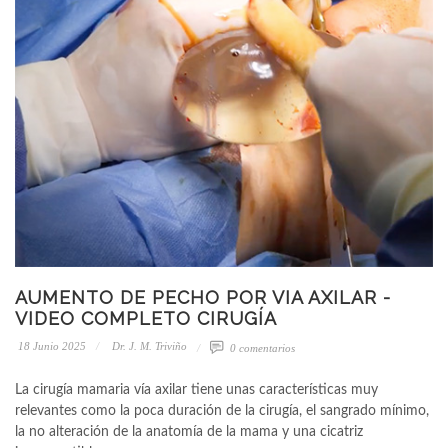
AUMENTO DE PECHO POR VIA AXILAR -
VIDEO COMPLETO CIRUGÍA
18 Junio 2025
Dr. J. M. Triviño
0 comentarios
La cirugía mamaria vía axilar tiene unas características muy
relevantes como la poca duración de la cirugía, el sangrado mínimo,
la no alteración de la anatomía de la mama y una cicatriz