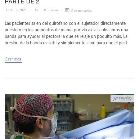
PARTE DE 2
17 Junio 2025
Dr. J. M. Triviño
0 comentarios
Las pacientes salen del quirófano con el sujetador directamente
puesto y en los aumentos de mama por vía axilar colocamos una
banda para ayudar al pectoral a que se relaje un poquito más. La
presión de la banda es sutil y simplemente sirve para que el pect
Leer más