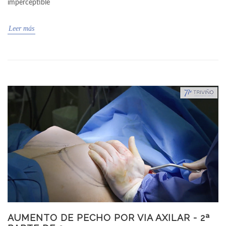
imperceptible
Leer más
AUMENTO DE PECHO POR VIA AXILAR - 2ª