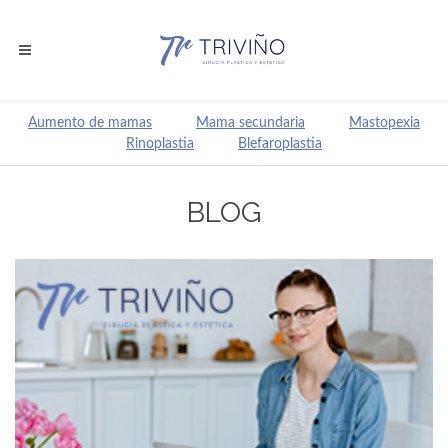
Aumento de mamas
Mama secundaria
Mastopexia
Rinoplastia
Blefaroplastia
BLOG