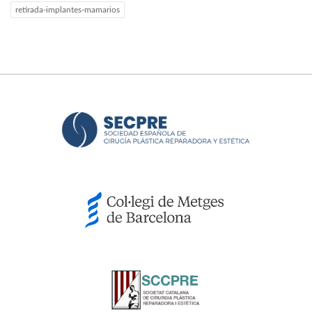
retirada-implantes-mamarios