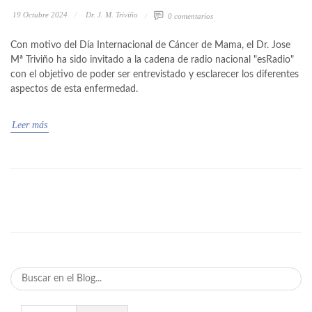
19 Octubre 2024
Dr. J. M. Triviño
0 comentarios
Con motivo del Día Internacional de Cáncer de Mama, el Dr. Jose
Mª Triviño ha sido invitado a la cadena de radio nacional "esRadio"
con el objetivo de poder ser entrevistado y esclarecer los diferentes
aspectos de esta enfermedad.
Leer más