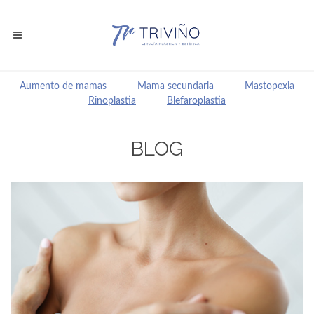
Aumento de mamas
Mama secundaria
Mastopexia
Rinoplastia
Blefaroplastia
BLOG