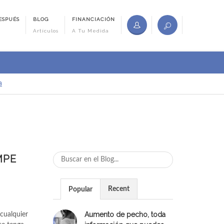
ESPUÉS
BLOG
FINANCIACIÓN
Artículos
A Tu Medida
a
MPE
Recent
Popular
Aumento de pecho, toda
cualquier