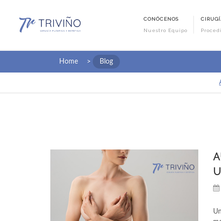
CONÓCENOS
CIRUGÍ
Nuestro Equipo
Proced
Home
>
Blog
A
U
Un