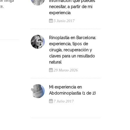
información que puedes
se tenga
necesitar, a partir de mi
te.
experiencia
5 Junio 2017
Rinoplastia en Barcelona:
experiencia, tipos de
cirugía, recuperación y
claves para un resultado
natural
29 Marzo 2026
Mi experiencia en
Abdominoplastia (1 de 2)
7 Julio 2017